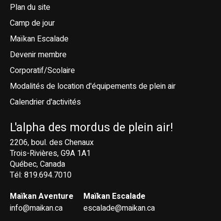
Plan du site
Camp de jour
Maïkan Escalade
Devenir membre
Corporatif/Scolaire
Modalités de location d'équipements de plein air
Calendrier d'activités
L'alpha des mordus de plein air!
2206, boul. des Chenaux
Trois-Rivières, G9A 1A1
Québec, Canada
Tél: 819.694.7010
Maïkan Aventure
Maïkan Escalade
info@maikan.ca
escalade@maikan.ca