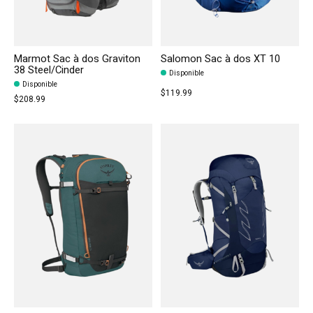
Marmot Sac à dos Graviton
Salomon Sac à dos XT 10
38 Steel/Cinder
Disponible
Disponible
$119.99
$208.99