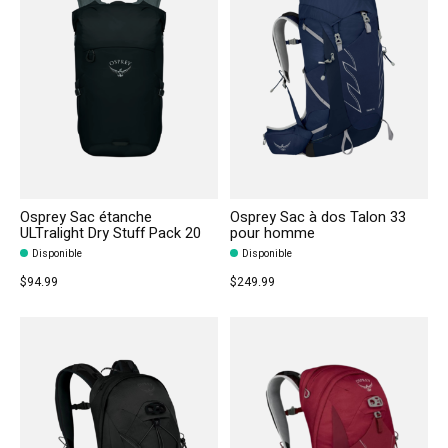
Osprey Sac étanche
Osprey Sac à dos Talon 33
ULTralight Dry Stuff Pack 20
pour homme
Disponible
Disponible
$94.99
$249.99