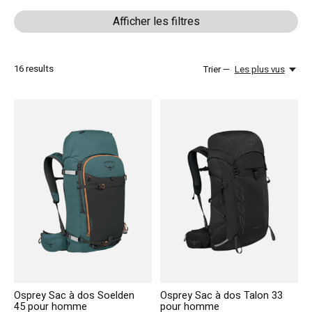
Afficher les filtres
16
results
Trier —
Les plus vus
Osprey Sac à dos Soelden
Osprey Sac à dos Talon 33
45 pour homme
pour homme