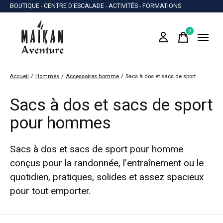
BOUTIQUE - CENTRE D'ESCALADE - ACTIVITÉS - FORMATIONS
0
items
Accueil
/
Hommes
/
Accessoires homme
/
Sacs à dos et sacs de sport
Sacs à dos et sacs de sport
pour hommes
Sacs à dos et sacs de sport pour homme
conçus pour la randonnée, l’entraînement ou le
quotidien, pratiques, solides et assez spacieux
pour tout emporter.