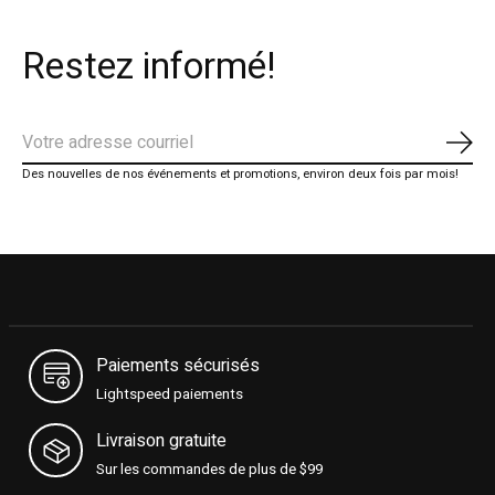
Restez informé!
S'ab
Des nouvelles de nos événements et promotions, environ deux fois par mois!
Paiements sécurisés
Lightspeed paiements
Livraison gratuite
Sur les commandes de plus de $99