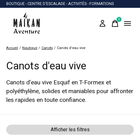
BOUTIQUE - CENTRE D'ESCALADE - ACTIVITÉS - FORMATIONS
0
items
Accueil
/
Nautique
/
Canots
/
Canots d'eau vive
Canots d'eau vive
Canots d’eau vive Esquif en T-Formex et
polyéthylène, solides et maniables pour affronter
les rapides en toute confiance.
Afficher les filtres