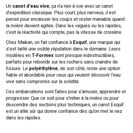
Un
canot d’eau vive
, ça n’a rien à voir avec un canot
d’expédition classique. Plus court, plus nerveux, il est
pensé pour encaisser les coups et rester maniable quand
la rivière devient agitée. Dans les vagues ou les rapides,
c’est la réactivité qui compte, pas la vitesse de croisière.
Chez Maikan, on fait confiance à
Esquif
, une marque qui
s’est taillé une solide réputation dans le domaine. Leurs
modèles en
T-Formex
sont presque indestructibles,
parfaits pour rebondir sur les rochers sans craindre de
fissure. Le
polyéthylène
, de son côté, reste une option
fiable et abordable pour ceux qui veulent découvrir l’eau
vive sans compromis sur la solidité.
Ces embarcations sont faites pour s’amuser, apprendre et
progresser. Que ce soit pour s’initier à la rivière ou pour
descendre des sections plus techniques, un canot Esquif
est un allié sûr qui donne confiance dès qu’on met le nez
dans les rapides.