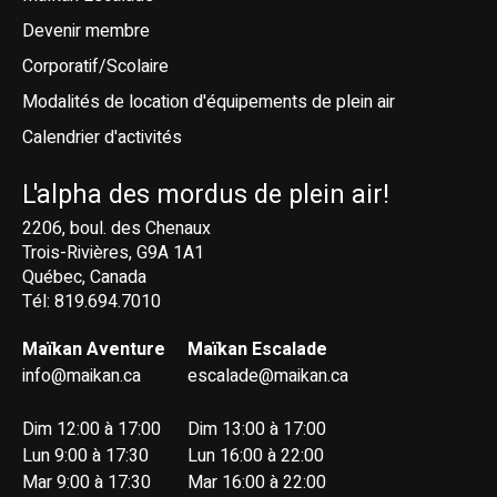
Devenir membre
Corporatif/Scolaire
Modalités de location d'équipements de plein air
Calendrier d'activités
L'alpha des mordus de plein air!
2206, boul. des Chenaux
Trois-Rivières, G9A 1A1
Québec, Canada
Tél: 819.694.7010
Maïkan Aventure
Maïkan Escalade
info@maikan.ca
escalade@maikan.ca
Dim 12:00 à 17:00
Dim 13:00 à 17:00
Lun 9:00 à 17:30
Lun 16:00 à 22:00
Mar 9:00 à 17:30
Mar 16:00 à 22:00