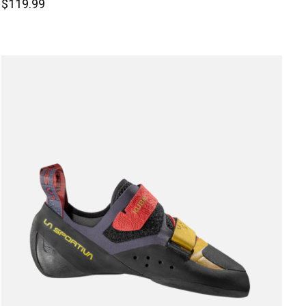
$119.99