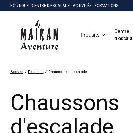
BOUTIQUE - CENTRE D'ESCALADE - ACTIVITÉS - FORMATIONS
Centre
Produits
d'escal
Accueil
/
Escalade
/
Chaussons d'escalade
Chaussons
d'escalade