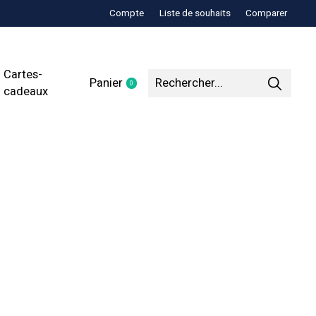
Compte
Liste de souhaits
Comparer
Cartes-
Panier
0
items
cadeaux