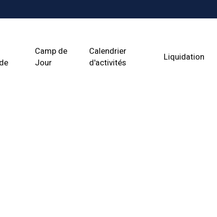
Camp de
Calendrier
Liquidation
ade
Jour
d'activités