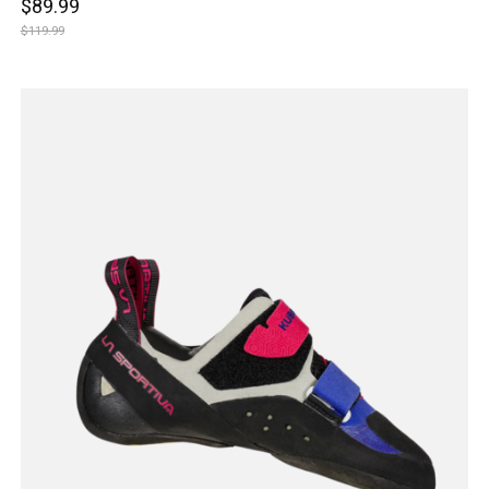
$89.99
$119.99