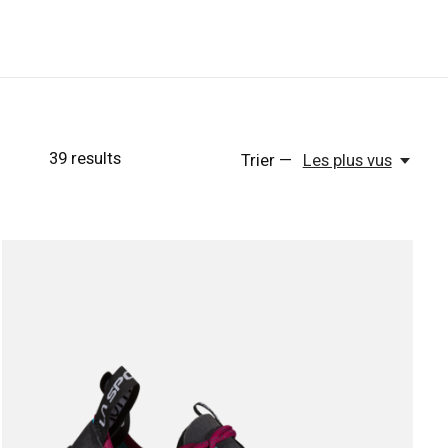
39
results
Trier —
Les plus vus