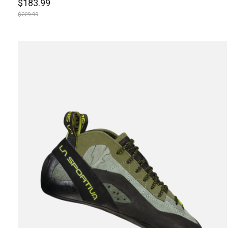
$183.99
$229.99