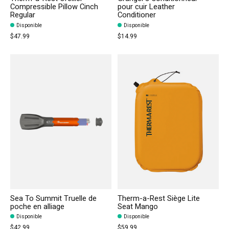
Compressible Pillow Cinch
pour cuir Leather
Regular
Conditioner
Disponible
Disponible
$47.99
$14.99
Sea To Summit Truelle de
Therm-a-Rest Siège Lite
poche en alliage
Seat Mango
Disponible
Disponible
$42.99
$59.99