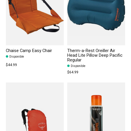
Chaise Camp Easy Chair
Therm-a-Rest Oreiller Air
Head Lite Pillow Deep Pacific
Disponible
Regular
$44.99
Disponible
$64.99