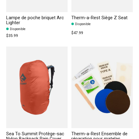
Lampe de poche briquet Arc
Therm-a-Rest Siège Z Seat
Lighter
Disponible
Disponible
$47.99
$35.99
Sea To Summit Protège-sac
Therm-a-Rest Ensemble de
Nylon Backpack Rain Cover
réparation pour matelas