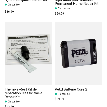
Permanent Home Repair Kit
Disponible
Disponible
$36.99
$26.99
Therm-a-Rest Kit de
Petzl Batterie Core 2
réparation Classic Valve
Disponible
Repair Kit
$39.99
Disponible
$13.99