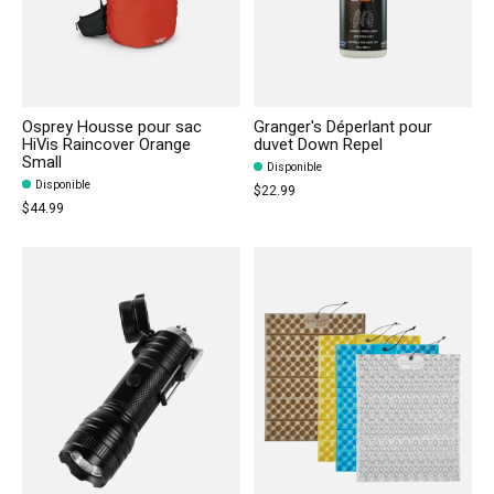
Osprey Housse pour sac
Granger's Déperlant pour
HiVis Raincover Orange
duvet Down Repel
Small
Disponible
Disponible
$22.99
$44.99