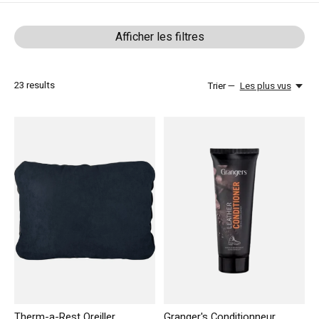
Afficher les filtres
23
results
Trier —
Les plus vus
Therm-a-Rest Oreiller
Granger's Conditionneur