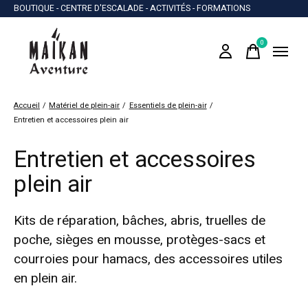
BOUTIQUE - CENTRE D'ESCALADE - ACTIVITÉS - FORMATIONS
0
items
Accueil
/
Matériel de plein-air
/
Essentiels de plein-air
/
Entretien et accessoires plein air
Entretien et accessoires
plein air
Kits de réparation, bâches, abris, truelles de
poche, sièges en mousse, protèges-sacs et
courroies pour hamacs, des accessoires utiles
en plein air.