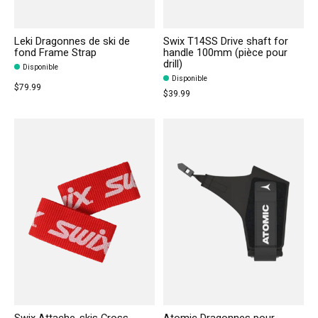
Leki Dragonnes de ski de
Swix T14SS Drive shaft for
fond Frame Strap
handle 100mm (pièce pour
drill)
Disponible
Disponible
$79.99
$39.99