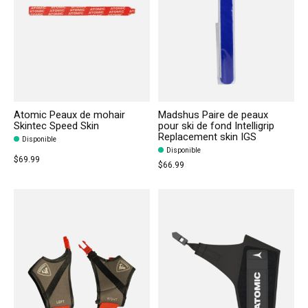
Atomic Peaux de mohair
Madshus Paire de peaux
Skintec Speed Skin
pour ski de fond Intelligrip
Replacement skin IGS
Disponible
Disponible
$69.99
$66.99