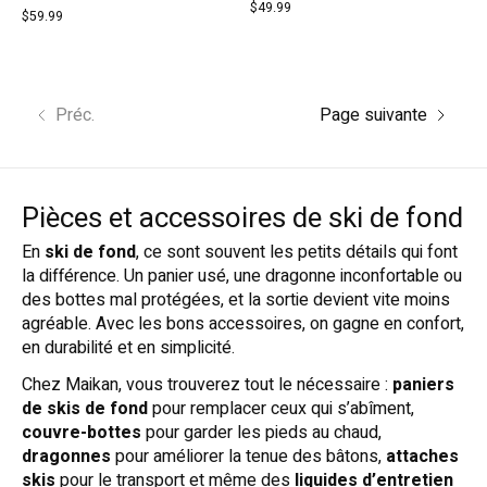
$49.99
$59.99
Préc.
Page suivante
Pièces et accessoires de ski de fond
En
ski de fond
, ce sont souvent les petits détails qui font
la différence. Un panier usé, une dragonne inconfortable ou
des bottes mal protégées, et la sortie devient vite moins
agréable. Avec les bons accessoires, on gagne en confort,
en durabilité et en simplicité.
Chez Maikan, vous trouverez tout le nécessaire :
paniers
de skis de fond
pour remplacer ceux qui s’abîment,
couvre-bottes
pour garder les pieds au chaud,
dragonnes
pour améliorer la tenue des bâtons,
attaches
skis
pour le transport et même des
liquides d’entretien