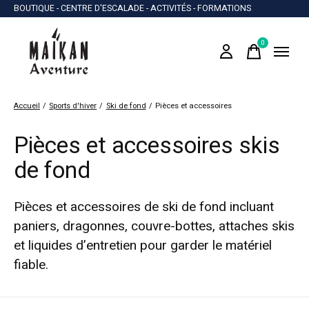
BOUTIQUE - CENTRE D'ESCALADE - ACTIVITÉS - FORMATIONS
0
items
Accueil
/
Sports d'hiver
/
Ski de fond
/
Pièces et accessoires
Pièces et accessoires skis
de fond
Pièces et accessoires de ski de fond incluant
paniers, dragonnes, couvre-bottes, attaches skis
et liquides d’entretien pour garder le matériel
fiable.