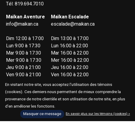
Tél: 819.694.7010
Maïkan Aventure
Maïkan Escalade
info@maikan.ca
escalade@maikan.ca
Dim 12:00 à 17:00
Dim 13:00 à 17:00
Lun 9:00 à 17:30
Lun 16:00 à 22:00
Mar 9:00 à 17:30
Mar 16:00 à 22:00
Mer 9:00 à 17:30
Mer 16:00 à 22:00
Jeu 9:00 à 21:00
Jeu 16:00 à 22:00
Ven 9:00 à 21:00
Ven 16:00 à 22:00
Sam 9:00 à 17:00
Sam 13:00 à 17:00
En visitant notre site, vous acceptez l'utilisation des témoins
(cookies). Ces derniers nous permettent de mieux comprendre la
provenance de notre clientèle et son utilisation de notre site, en plus
d'en améliorer les fonctions.
Masquer ce message
En savoir plus sur les témoins (cookies) »
© Copyright 2026 Maïkan Aventure