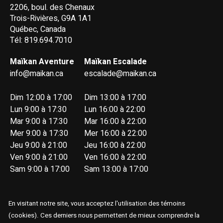
2206, boul. des Chenaux
Trois-Rivières, G9A 1A1
Québec, Canada
Tél: 819.694.7010
Maïkan Aventure
Maïkan Escalade
info@maikan.ca
escalade@maikan.ca
Dim 12:00 à 17:00
Dim 13:00 à 17:00
Lun 9:00 à 17:30
Lun 16:00 à 22:00
Mar 9:00 à 17:30
Mar 16:00 à 22:00
Mer 9:00 à 17:30
Mer 16:00 à 22:00
Jeu 9:00 à 21:00
Jeu 16:00 à 22:00
Ven 9:00 à 21:00
Ven 16:00 à 22:00
Sam 9:00 à 17:00
Sam 13:00 à 17:00
En visitant notre site, vous acceptez l'utilisation des témoins
(cookies). Ces derniers nous permettent de mieux comprendre la