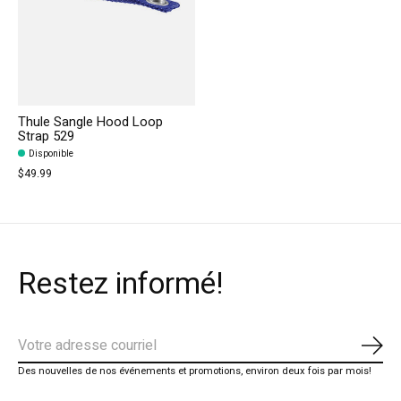
Thule Sangle Hood Loop
Strap 529
Disponible
$49.99
Restez informé!
S'ab
Des nouvelles de nos événements et promotions, environ deux fois par mois!