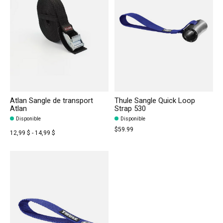
Atlan Sangle de transport
Thule Sangle Quick Loop
Atlan
Strap 530
Disponible
Disponible
$59.99
12,99 $ - 14,99 $