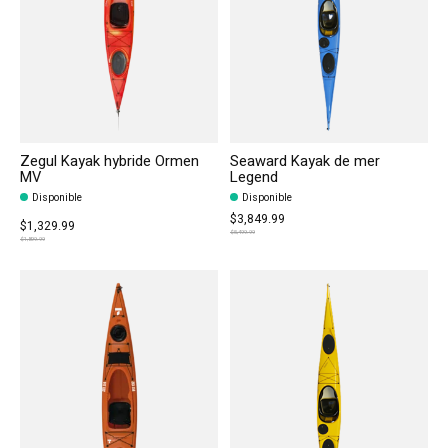
Zegul Kayak hybride Ormen
Seaward Kayak de mer
MV
Legend
Disponible
Disponible
$3,849.99
$1,329.99
$5,499.99
$1,899.99