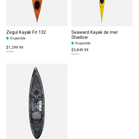
Zegul Kayak Fit 132
Seaward Kayak de mer
Shadow
Disponible
Disponible
$1,299.99
$3,849.99
$1,529.99
$5,499.99