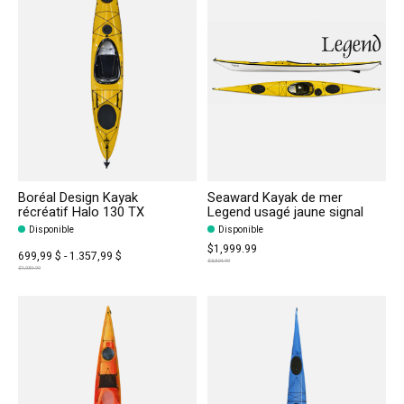
Boréal Design Kayak
Seaward Kayak de mer
récréatif Halo 130 TX
Legend usagé jaune signal
Disponible
Disponible
$1,999.99
699,99 $ - 1.357,99 $
$3,324.99
$1,939.99