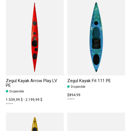
Zegul Kayak Arrow Play LV
Zegul Kayak Fit 111 PE
PE
Disponible
Disponible
$894.99
1.539,99 $ - 2.199,99 $
$1,489.99
$2,199.99