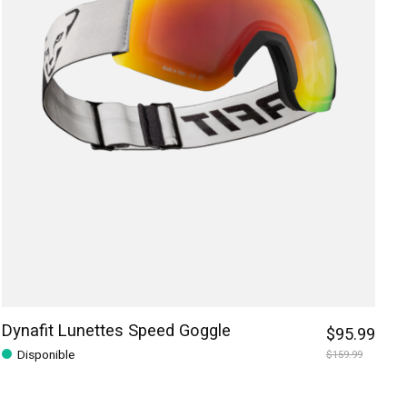
Dynafit Lunettes Speed Goggle
$95.99
Disponible
$159.99