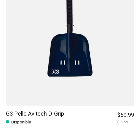
G3 Pelle Avitech D-Grip
$59.99
Disponible
$99.99