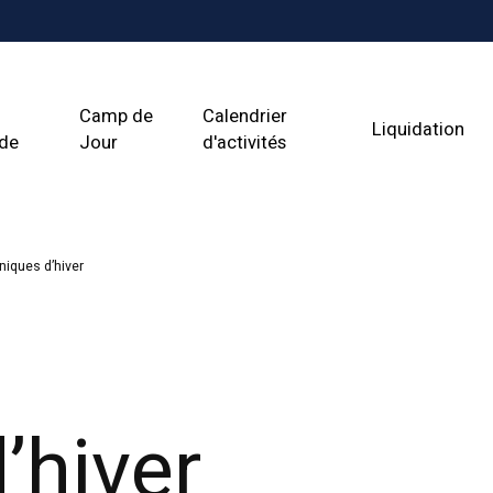
Camp de
Calendrier
Liquidation
ade
Jour
d'activités
iques d’hiver
’hiver