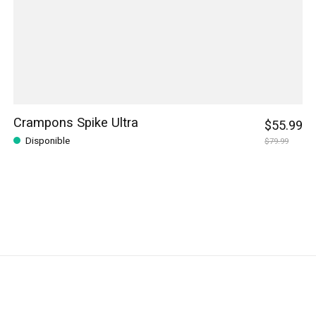
Crampons Spike Ultra
$55.99
Disponible
$79.99