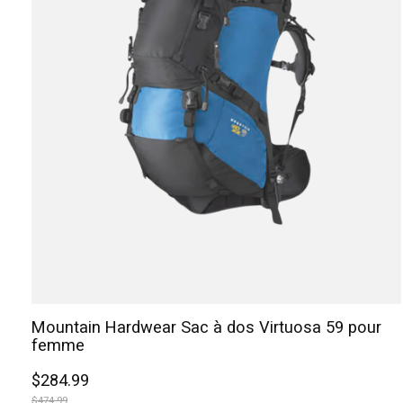
Mountain Hardwear Sac à dos Virtuosa 59 pour
femme
$284.99
$474.99