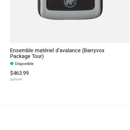
Ensemble matériel d'avalance (Barryvox
Package Tour)
Disponible
$463.99
$579.99