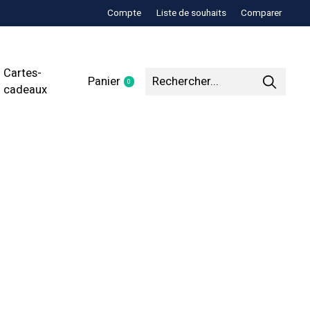
Compte
Liste de souhaits
Comparer
Cartes-
Panier
0
items
cadeaux