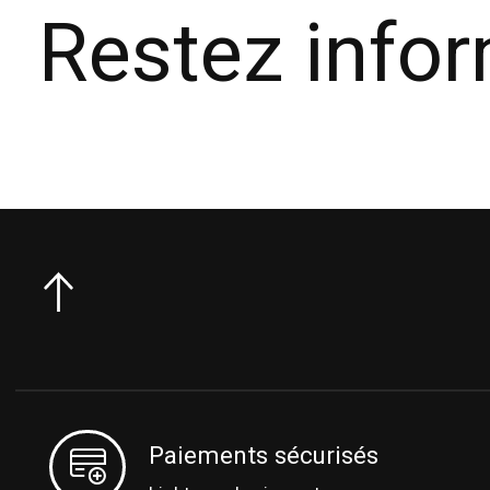
Restez info
Paiements sécurisés