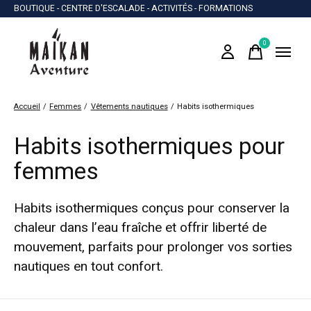
BOUTIQUE - CENTRE D'ESCALADE - ACTIVITÉS - FORMATIONS
0
items
Accueil
/
Femmes
/
Vêtements nautiques
/
Habits isothermiques
Habits isothermiques pour
femmes
Habits isothermiques conçus pour conserver la
chaleur dans l’eau fraîche et offrir liberté de
mouvement, parfaits pour prolonger vos sorties
nautiques en tout confort.