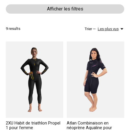
Afficher les filtres
9
results
Trier —
Les plus vus
2XU Habit de triathlon Propel
Atlan Combinaison en
1 pour femme
néoprène Aqualine pour