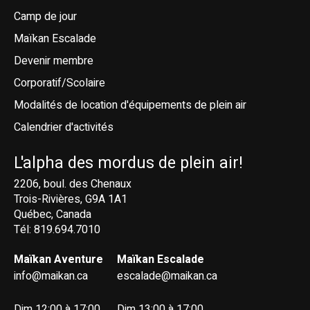
Camp de jour
Maïkan Escalade
Devenir membre
Corporatif/Scolaire
Modalités de location d'équipements de plein air
Calendrier d'activités
L'alpha des mordus de plein air!
2206, boul. des Chenaux
Trois-Rivières, G9A 1A1
Québec, Canada
Tél: 819.694.7010
Maïkan Aventure
Maïkan Escalade
info@maikan.ca
escalade@maikan.ca
Dim 12:00 à 17:00
Dim 13:00 à 17:00