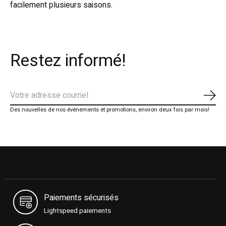
facilement plusieurs saisons.
Restez informé!
S'ab
Des nouvelles de nos événements et promotions, environ deux fois par mois!
Paiements sécurisés
Lightspeed paiements