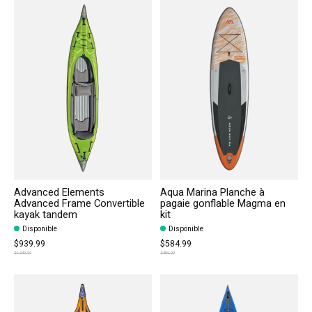
Advanced Elements
Aqua Marina Planche à
Advanced Frame Convertible
pagaie gonflable Magma en
kayak tandem
kit
Disponible
Disponible
$939.99
$584.99
$1,249.99
$899.99