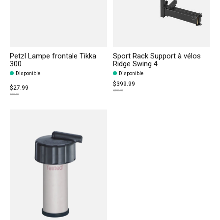
Petzl Lampe frontale Tikka
Sport Rack Support à vélos
300
Ridge Swing 4
Disponible
Disponible
$399.99
$27.99
$599.99
$39.99