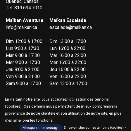
Québec, Canada
Tél: 819.694.7010
Maïkan Aventure
Maïkan Escalade
info@maikan.ca
escalade@maikan.ca
Dim 12:00 à 17:00
Dim 13:00 à 17:00
Lun 9:00 à 17:30
Lun 16:00 à 22:00
Mar 9:00 à 17:30
Mar 16:00 à 22:00
Mer 9:00 à 17:30
Mer 16:00 à 22:00
Jeu 9:00 à 21:00
Jeu 16:00 à 22:00
Ven 9:00 à 21:00
Ven 16:00 à 22:00
Sam 9:00 à 17:00
Sam 13:00 à 17:00
En visitant notre site, vous acceptez l'utilisation des témoins
(cookies). Ces derniers nous permettent de mieux comprendre la
provenance de notre clientèle et son utilisation de notre site, en plus
d'en améliorer les fonctions.
© Copyright 2026 Maïkan Aventure
Masquer ce message
En savoir plus sur les témoins (cookies) »