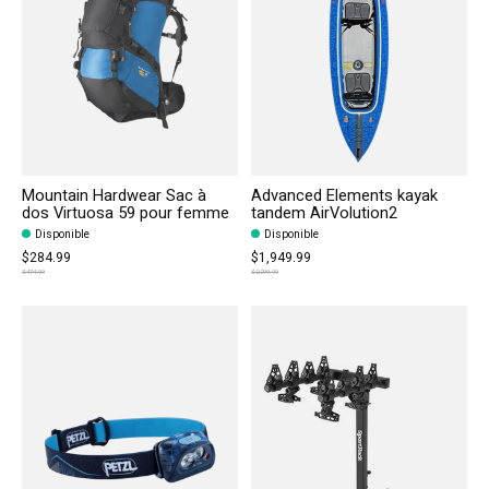
Mountain Hardwear Sac à
Advanced Elements kayak
dos Virtuosa 59 pour femme
tandem AirVolution2
Disponible
Disponible
$284.99
$1,949.99
$474.99
$2,299.99