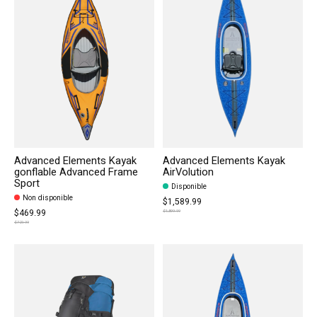
Advanced Elements Kayak
Advanced Elements Kayak
gonflable Advanced Frame
AirVolution
Sport
Disponible
Non disponible
$1,589.99
$469.99
$1,899.99
$729.99