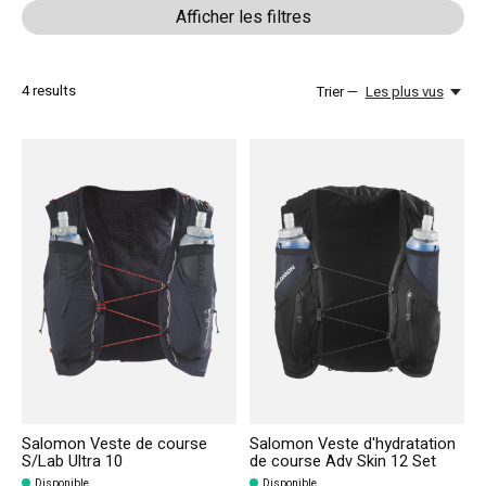
Afficher les filtres
4
results
Trier —
Les plus vus
Salomon Veste de course
Salomon Veste d'hydratation
S/Lab Ultra 10
de course Adv Skin 12 Set
Disponible
Disponible