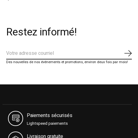
Restez informé!
S'ab
Des nouvelles de nos événements et promotions, environ deux fois par mois!
Paiements sécurisés
Lightspeed paiements
Livraison gratuite