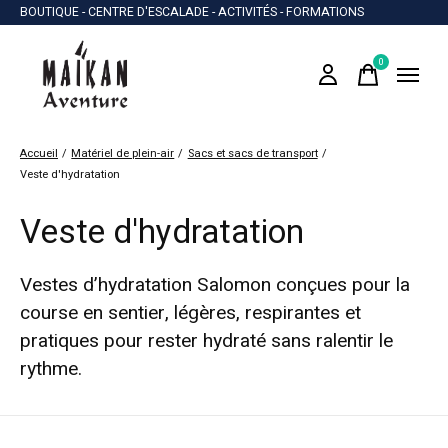
BOUTIQUE - CENTRE D'ESCALADE - ACTIVITÉS - FORMATIONS
0
items
Accueil
/
Matériel de plein-air
/
Sacs et sacs de transport
/
Veste d'hydratation
Veste d'hydratation
Vestes d’hydratation Salomon conçues pour la
course en sentier, légères, respirantes et
pratiques pour rester hydraté sans ralentir le
rythme.