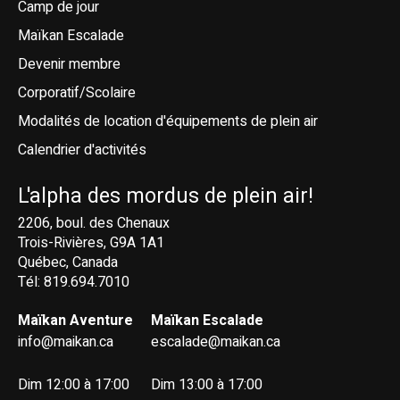
Camp de jour
Maïkan Escalade
Devenir membre
Corporatif/Scolaire
Modalités de location d'équipements de plein air
Calendrier d'activités
L'alpha des mordus de plein air!
2206, boul. des Chenaux
Trois-Rivières, G9A 1A1
Québec, Canada
Tél: 819.694.7010
Maïkan Aventure
Maïkan Escalade
info@maikan.ca
escalade@maikan.ca
Dim 12:00 à 17:00
Dim 13:00 à 17:00