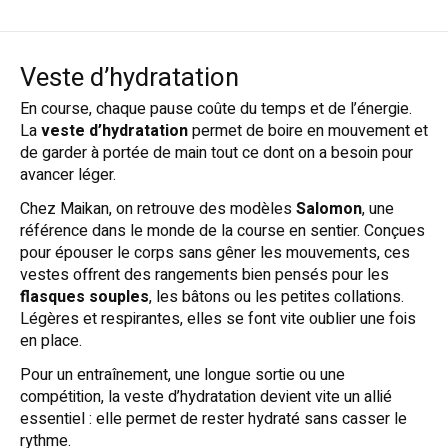
Veste d’hydratation
En course, chaque pause coûte du temps et de l’énergie.
La
veste d’hydratation
permet de boire en mouvement et
de garder à portée de main tout ce dont on a besoin pour
avancer léger.
Chez Maikan, on retrouve des modèles
Salomon
, une
référence dans le monde de la course en sentier. Conçues
pour épouser le corps sans gêner les mouvements, ces
vestes offrent des rangements bien pensés pour les
flasques souples
, les bâtons ou les petites collations.
Légères et respirantes, elles se font vite oublier une fois
en place.
Pour un entraînement, une longue sortie ou une
compétition, la veste d’hydratation devient vite un allié
essentiel : elle permet de rester hydraté sans casser le
rythme.