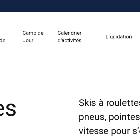
Camp de
Calendrier
Liquidation
ade
Jour
d'activités
es
Skis à roulett
pneus, pointes
vitesse pour s