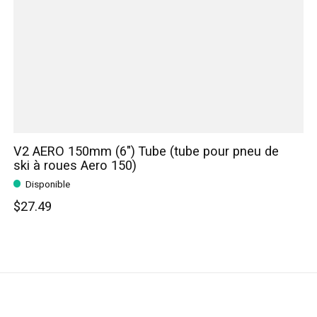
V2 AERO 150mm (6") Tube (tube pour pneu de
ski à roues Aero 150)
Disponible
$27.49