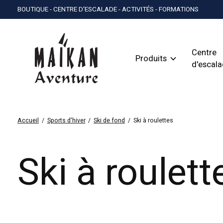
BOUTIQUE - CENTRE D'ESCALADE - ACTIVITÉS - FORMATIONS
Centre
Produits
d'escal
Accueil
/
Sports d'hiver
/
Ski de fond
/
Ski à roulettes
Ski à roulett