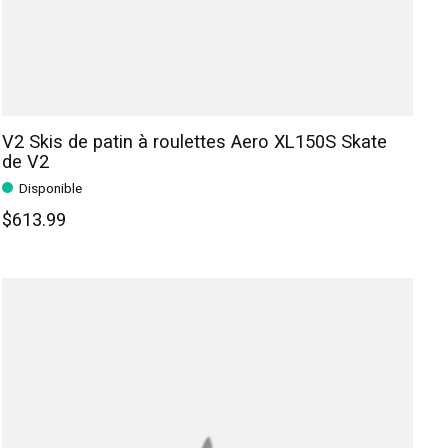
V2 Skis de patin à roulettes Aero XL150S Skate
de V2
Disponible
$613.99