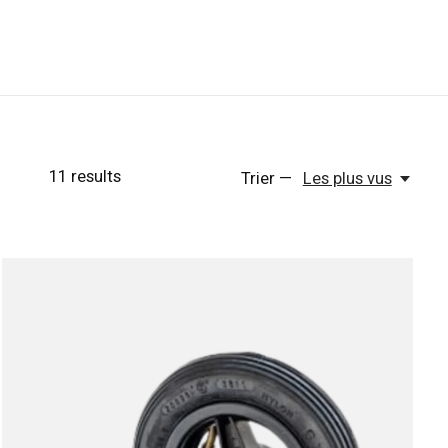
11
results
Trier —
Les plus vus