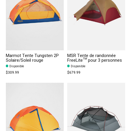
Marmot Tente Tungsten 2P
MSR Tente de randonnée
Solaire/Soleil rouge
FreeLite™ pour 3 personnes
Disponible
Disponible
$309.99
$679.99