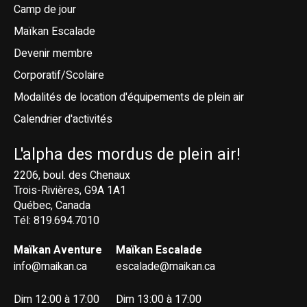
Camp de jour
Maïkan Escalade
Devenir membre
Corporatif/Scolaire
Modalités de location d'équipements de plein air
Calendrier d'activités
L'alpha des mordus de plein air!
2206, boul. des Chenaux
Trois-Rivières, G9A 1A1
Québec, Canada
Tél: 819.694.7010
Maïkan Aventure
Maïkan Escalade
info@maikan.ca
escalade@maikan.ca
Dim 12:00 à 17:00
Dim 13:00 à 17:00