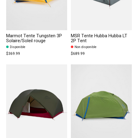
Marmot Tente Tungsten 3P
MSR Tente Hubba Hubba LT
Solaire/Soleil rouge
2P Tent
Disponible
Non disponible
$369.99
$689.99