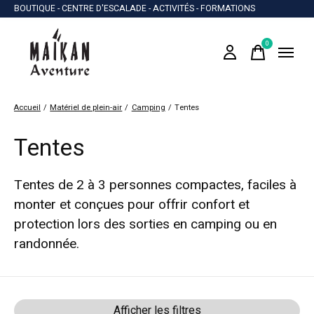
BOUTIQUE - CENTRE D'ESCALADE - ACTIVITÉS - FORMATIONS
0
items
Accueil
/
Matériel de plein-air
/
Camping
/
Tentes
Tentes
Tentes de 2 à 3 personnes compactes, faciles à
monter et conçues pour offrir confort et
protection lors des sorties en camping ou en
randonnée.
Afficher les filtres