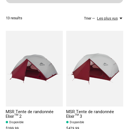
13
results
Trier —
Les plus vus
MSR Tente de randonnée
MSR Tente de randonnée
Elixir™ 2
Elixir™ 3
Disponible
Disponible
$399.99
$479.99