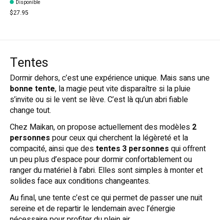
Disponible
$27.95
Tentes
Dormir dehors, c’est une expérience unique. Mais sans une
bonne tente
, la magie peut vite disparaître si la pluie
s’invite ou si le vent se lève. C’est là qu’un abri fiable
change tout.
Chez Maikan, on propose actuellement des modèles
2
personnes
pour ceux qui cherchent la légèreté et la
compacité, ainsi que des
tentes 3 personnes
qui offrent
un peu plus d’espace pour dormir confortablement ou
ranger du matériel à l’abri. Elles sont simples à monter et
solides face aux conditions changeantes.
Au final, une tente c’est ce qui permet de passer une nuit
sereine et de repartir le lendemain avec l’énergie
nécessaire pour profiter du plein air.