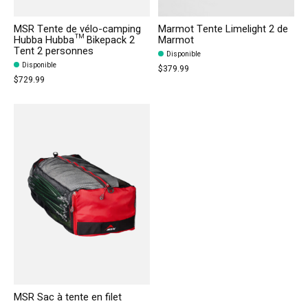
MSR Tente de vélo-camping
Marmot Tente Limelight 2 de
Hubba Hubba™ Bikepack 2
Marmot
Tent 2 personnes
Disponible
Disponible
$379.99
$729.99
MSR Sac à tente en filet