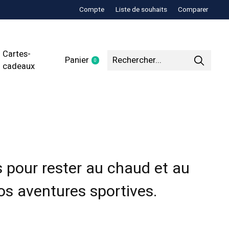
Compte
Liste de souhaits
Comparer
Cartes-
Panier
0
items
cadeaux
 pour rester au chaud et au
s aventures sportives.