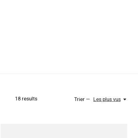
18
results
Trier —
Les plus vus