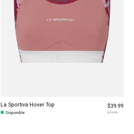
La Sportiva Hover Top
$39.99
Disponible
$79.99