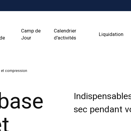
Camp de
Calendrier
Liquidation
ade
Jour
d'activités
 et compression
base
Indispensables
sec pendant vo
t