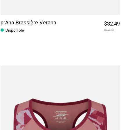
prAna Brassière Verana
$32.49
Disponible
$64.99