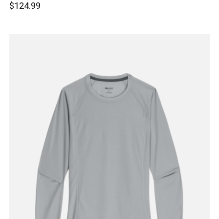
$124.99