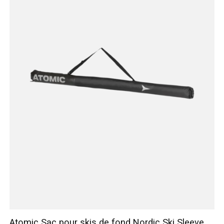
Atomic Sac pour skis de fond Nordic Ski Sleeve