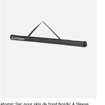
Atomic Sac pour skis de fond Nordic A Sleeve