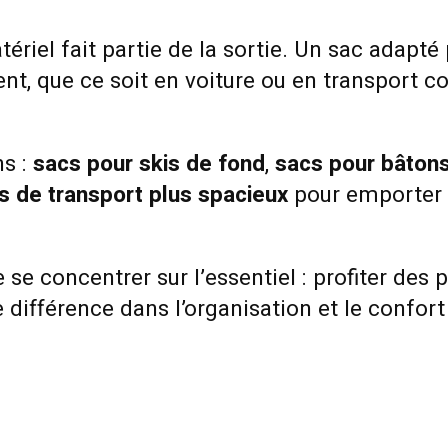
tériel fait partie de la sortie. Un sac adapté
t, que ce soit en voiture ou en transport col
ns :
sacs pour skis de fond
,
sacs pour bâton
s de transport plus spacieux
pour emporter t
se concentrer sur l’essentiel : profiter des p
 différence dans l’organisation et le confort