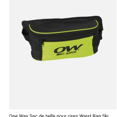
One Way Sac de taille pour cires Waist Bag Ski