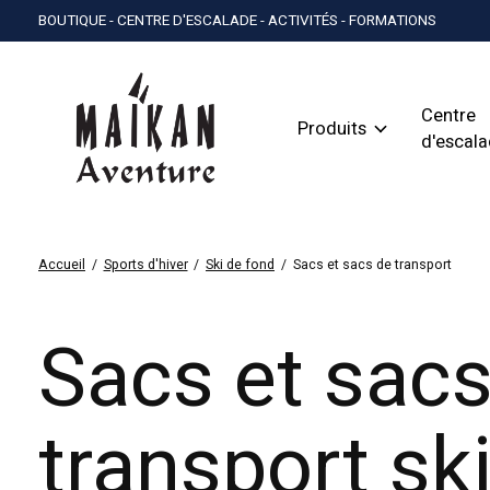
BOUTIQUE - CENTRE D'ESCALADE - ACTIVITÉS - FORMATIONS
Centre
Produits
d'escal
Accueil
/
Sports d'hiver
/
Ski de fond
/
Sacs et sacs de transport
Sacs et sacs
transport sk