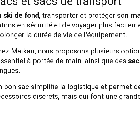
acs et sacs de transport
n
ski de fond
, transporter et protéger son ma
tons en sécurité et de voyager plus facilemen
olonger la durée de vie de l’équipement.
hez Maikan, nous proposons plusieurs optio
essentiel à portée de main, ainsi que des
sac
ongues.
 bon sac simplifie la logistique et permet de 
cessoires discrets, mais qui font une grande