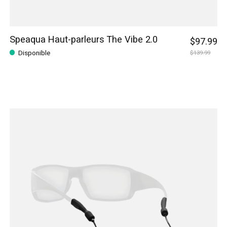
Speaqua Haut-parleurs The Vibe 2.0
$97.99
Disponible
$139.99