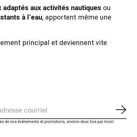
 adaptés aux activités nautiques
ou
stants à l’eau
, apportent même une
ement principal et deviennent vite
S'ab
es de nos événements et promotions, environ deux fois par mois!