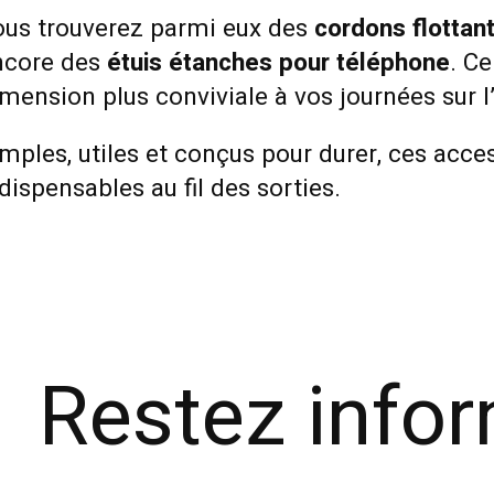
ous trouverez parmi eux des
cordons flottan
ncore des
étuis étanches pour téléphone
. C
mension plus conviviale à vos journées sur l
mples, utiles et conçus pour durer, ces acc
dispensables au fil des sorties.
Restez info