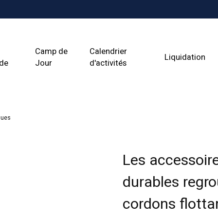
Camp de
Calendrier
Liquidation
ade
Jour
d'activités
ques
Les accessoire
durables regr
cordons flotta