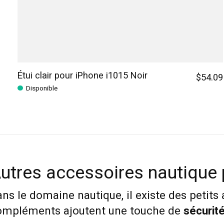
Étui clair pour iPhone i1015 Noir
$54.09
Disponible
utres accessoires nautique
ns le domaine nautique, il existe des petits
ompléments ajoutent une touche de
sécurit