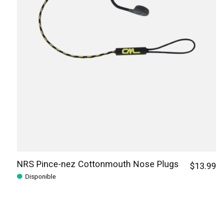
NRS Pince-nez Cottonmouth Nose Plugs
$13.99
Disponible