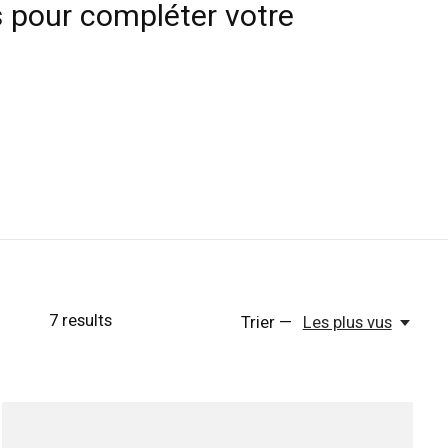
 pour compléter votre
7
results
Trier —
Les plus vus