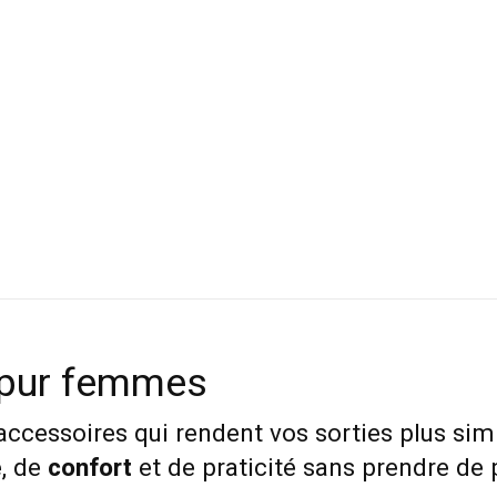
 pur femmes
 accessoires qui rendent vos sorties plus sim
é
, de
confort
et de praticité sans prendre de 