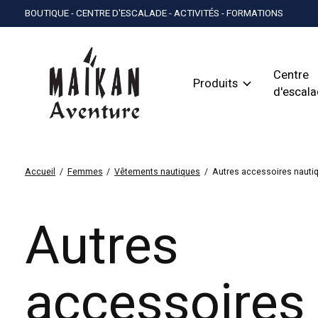
BOUTIQUE - CENTRE D'ESCALADE - ACTIVITÉS - FORMATIONS
Centre
Produits
d'escal
Accueil
/
Femmes
/
Vêtements nautiques
/
Autres accessoires nauti
Autres
accessoires