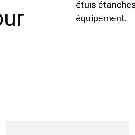
étuis étanches
our
équipement.