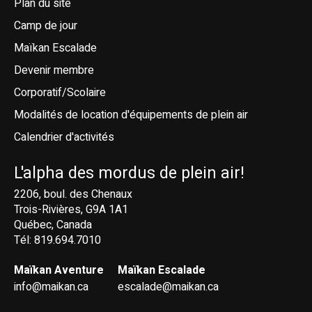
Plan du site
Camp de jour
Maïkan Escalade
Devenir membre
Corporatif/Scolaire
Modalités de location d'équipements de plein air
Calendrier d'activités
L'alpha des mordus de plein air!
2206, boul. des Chenaux
Trois-Rivières, G9A 1A1
Québec, Canada
Tél: 819.694.7010
Maïkan Aventure
Maïkan Escalade
info@maikan.ca
escalade@maikan.ca