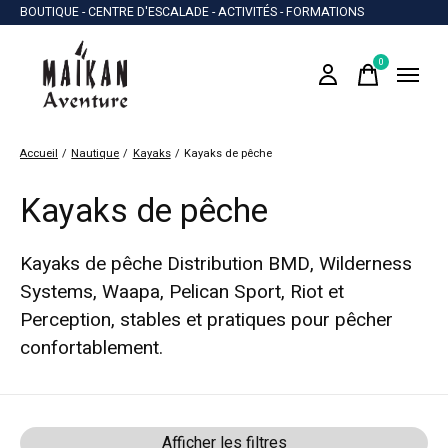
BOUTIQUE - CENTRE D'ESCALADE - ACTIVITÉS - FORMATIONS
0
items
Accueil
/
Nautique
/
Kayaks
/
Kayaks de pêche
Kayaks de pêche
Kayaks de pêche Distribution BMD, Wilderness
Systems, Waapa, Pelican Sport, Riot et
Perception, stables et pratiques pour pêcher
confortablement.
Afficher les filtres