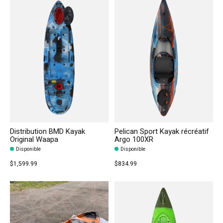
Distribution BMD Kayak
Pelican Sport Kayak récréatif
Original Waapa
Argo 100XR
Disponible
Disponible
$1,599.99
$834.99