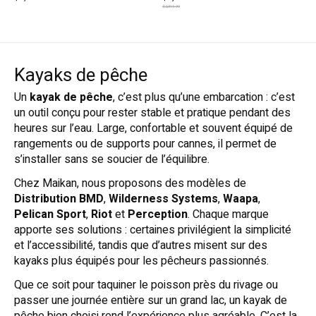
$2,319.99
Kayaks de pêche
Un
kayak de pêche
, c’est plus qu’une embarcation : c’est
un outil conçu pour rester stable et pratique pendant des
heures sur l’eau. Large, confortable et souvent équipé de
rangements ou de supports pour cannes, il permet de
s’installer sans se soucier de l’équilibre.
Chez Maikan, nous proposons des modèles de
Distribution BMD
,
Wilderness Systems
,
Waapa
,
Pelican Sport
,
Riot
et
Perception
. Chaque marque
apporte ses solutions : certaines privilégient la simplicité
et l’accessibilité, tandis que d’autres misent sur des
kayaks plus équipés pour les pêcheurs passionnés.
Que ce soit pour taquiner le poisson près du rivage ou
passer une journée entière sur un grand lac, un kayak de