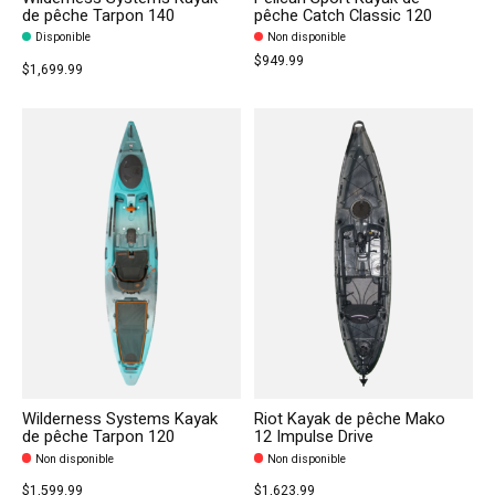
de pêche Tarpon 140
pêche Catch Classic 120
Disponible
Non disponible
$949.99
$1,699.99
Wilderness Systems Kayak
Riot Kayak de pêche Mako
de pêche Tarpon 120
12 Impulse Drive
Non disponible
Non disponible
$1,599.99
$1,623.99