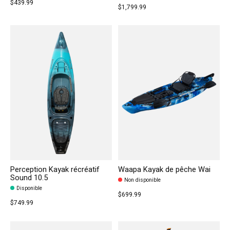
$439.99
$1,799.99
Perception Kayak récréatif
Waapa Kayak de pêche Wai
Sound 10.5
Non disponible
Disponible
$699.99
$749.99