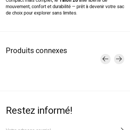
Compact mais complet, le
Talon 26
allie liberté de
mouvement, confort et durabilité — prêt à devenir votre sac
de choix pour explorer sans limites.
Produits connexes
Carousel items
Restez informé!