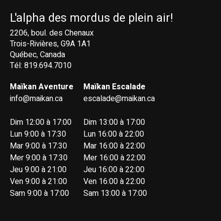
L'alpha des mordus de plein air!
2206, boul. des Chenaux
Trois-Rivières, G9A 1A1
Québec, Canada
Tél: 819.694.7010
Maïkan Aventure
Maïkan Escalade
info@maikan.ca
escalade@maikan.ca
Dim 12:00 à 17:00
Dim 13:00 à 17:00
Lun 9:00 à 17:30
Lun 16:00 à 22:00
Mar 9:00 à 17:30
Mar 16:00 à 22:00
Mer 9:00 à 17:30
Mer 16:00 à 22:00
Jeu 9:00 à 21:00
Jeu 16:00 à 22:00
Ven 9:00 à 21:00
Ven 16:00 à 22:00
Sam 9:00 à 17:00
Sam 13:00 à 17:00