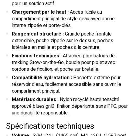
pour un soutien actif.
Chargement par le haut :
Accès facile au
compartiment principal de style seau avec poche
interne zippée et porte-clés.
Rangement structuré :
Grande poche frontale
extensible, poche zippée sur le dessus, poches
latérales en maille et poches à la ceinture.
Fixations techniques :
Attaches pour bâtons de
trekking Stow-on-the-Go, boucle pour piolet avec
cordons de fixation, et poche sur bretelle.
Compatibilité hydratation :
Pochette externe pour
réservoir d’eau, facilement accessible sans ouvrir le
compartiment principal.
Matériaux durables :
Nylon recyclé haute ténacité
approuvé bluesign®, finition déperlante sans PFC, pour
une durabilité responsable.
Spécifications techniques
Volume :
S/M : 24 L (1465 po³), M/L : 26 L (1587 po³)