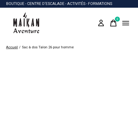
BOUTIQUE - CENTRE D'ESCALADE - ACTIVITÉS - FORMATIONS
0
items
Accueil
/
Sac à dos Talon 26 pour homme