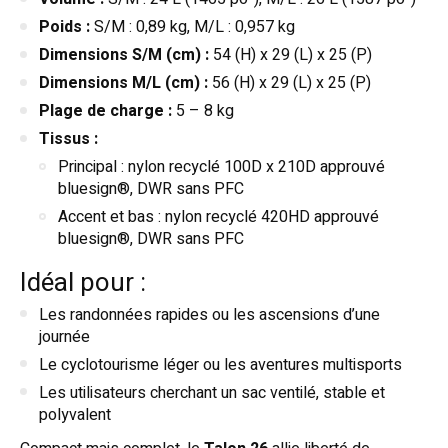
Poids :
S/M : 0,89 kg, M/L : 0,957 kg
Dimensions S/M (cm) :
54 (H) x 29 (L) x 25 (P)
Dimensions M/L (cm) :
56 (H) x 29 (L) x 25 (P)
Plage de charge :
5 – 8 kg
Tissus :
Principal : nylon recyclé 100D x 210D approuvé
bluesign®, DWR sans PFC
Accent et bas : nylon recyclé 420HD approuvé
bluesign®, DWR sans PFC
Idéal pour :
Les randonnées rapides ou les ascensions d’une
journée
Le cyclotourisme léger ou les aventures multisports
Les utilisateurs cherchant un sac ventilé, stable et
polyvalent