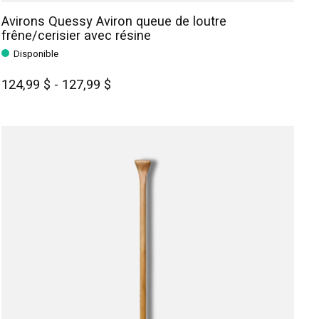
Avirons Quessy Aviron queue de loutre
frêne/cerisier avec résine
Disponible
124,99 $ - 127,99 $