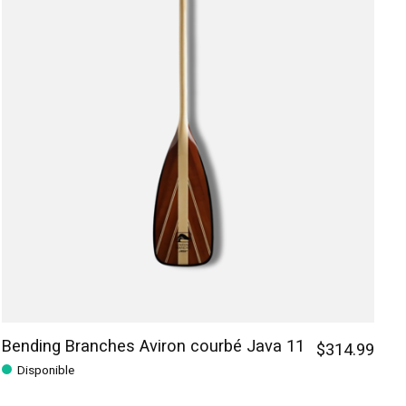
Bending Branches Aviron courbé Java 11
$314.99
Disponible