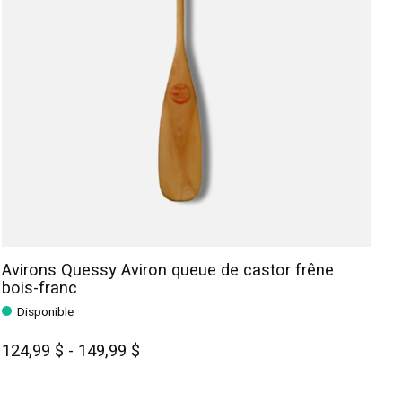
Avirons Quessy Aviron queue de castor frêne
bois-franc
Disponible
124,99 $ - 149,99 $