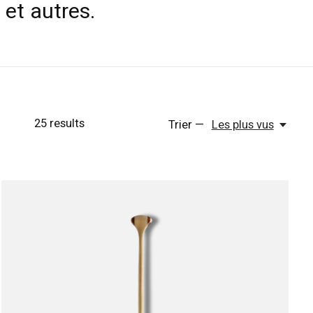
et autres.
25
results
Trier —
Les plus vus