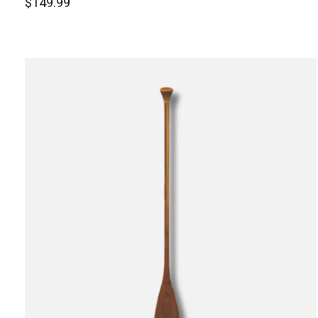
$149.99