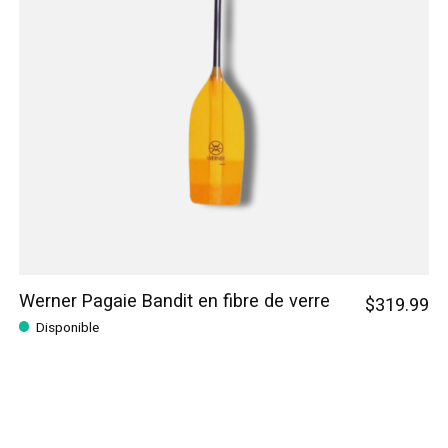
Werner Pagaie Bandit en fibre de verre
$319.99
Disponible