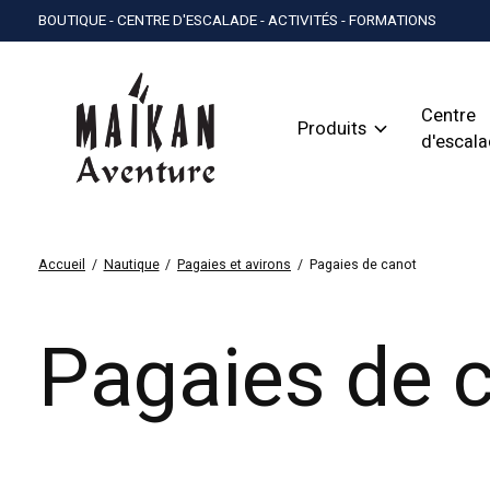
BOUTIQUE - CENTRE D'ESCALADE - ACTIVITÉS - FORMATIONS
Centre
Produits
d'escal
Accueil
/
Nautique
/
Pagaies et avirons
/
Pagaies de canot
Pagaies de 