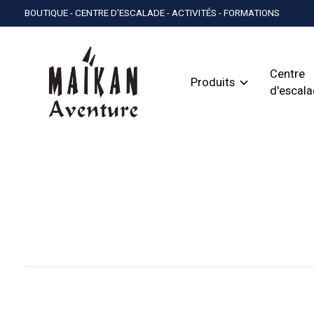
BOUTIQUE - CENTRE D'ESCALADE - ACTIVITÉS - FORMATIONS
Centre
Produits
d'escal