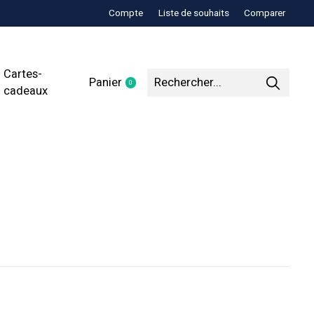
Compte
Liste de souhaits
Comparer
Cartes-
Panier
0
items
cadeaux