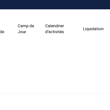
Camp de
Calendrier
Liquidation
ade
Jour
d'activités