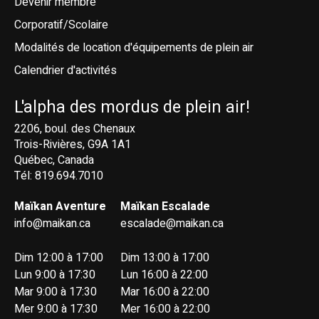
Devenir membre
Corporatif/Scolaire
Modalités de location d'équipements de plein air
Calendrier d'activités
L'alpha des mordus de plein air!
2206, boul. des Chenaux
Trois-Rivières, G9A 1A1
Québec, Canada
Tél: 819.694.7010
Maïkan Aventure
Maïkan Escalade
info@maikan.ca
escalade@maikan.ca
Dim 12:00 à 17:00
Dim 13:00 à 17:00
Lun 9:00 à 17:30
Lun 16:00 à 22:00
Mar 9:00 à 17:30
Mar 16:00 à 22:00
Mer 9:00 à 17:30
Mer 16:00 à 22:00