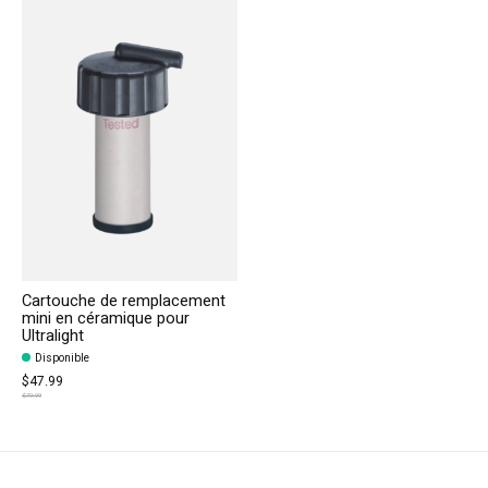
Cartouche de remplacement
mini en céramique pour
Ultralight
Disponible
$47.99
$79.99