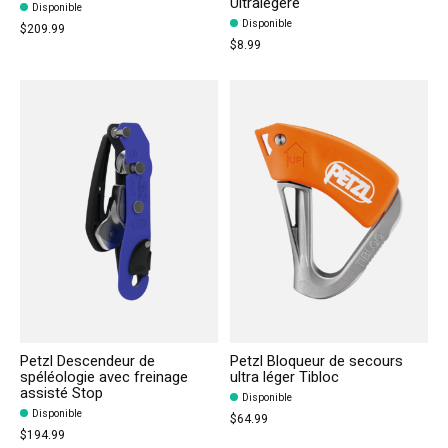
Ultralegere
Disponible
Disponible
$209.99
$8.99
Petzl Descendeur de
Petzl Bloqueur de secours
spéléologie avec freinage
ultra léger Tibloc
assisté Stop
Disponible
Disponible
$64.99
$194.99