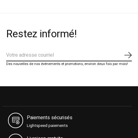
Restez informé!
S'ab
Des nouvelles de nos événements et promotions, environ deux fois par mois!
Paiements sécurisés
Lightspeed paiements