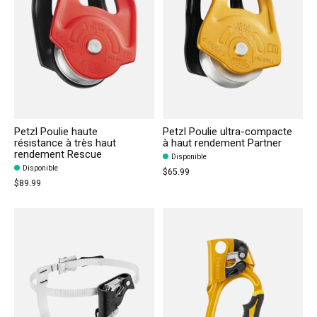
Petzl Poulie haute
Petzl Poulie ultra-compacte
résistance à très haut
à haut rendement Partner
rendement Rescue
Disponible
Disponible
$65.99
$89.99