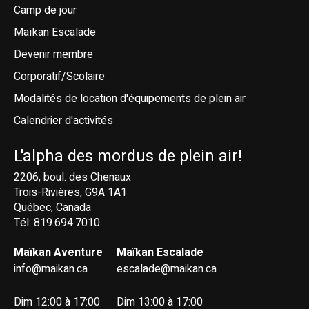
Camp de jour
Maïkan Escalade
Devenir membre
Corporatif/Scolaire
Modalités de location d'équipements de plein air
Calendrier d'activités
L'alpha des mordus de plein air!
2206, boul. des Chenaux
Trois-Rivières, G9A 1A1
Québec, Canada
Tél: 819.694.7010
Maïkan Aventure
Maïkan Escalade
info@maikan.ca
escalade@maikan.ca
Dim 12:00 à 17:00
Dim 13:00 à 17:00