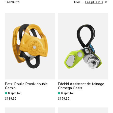
14
results
Trier —
Les plus vus
Petzl Poulie Prusik double
Edelrid Assistant de feinage
Gemini
Ohmega Oasis
Disponible
Disponible
$119.99
$199.99