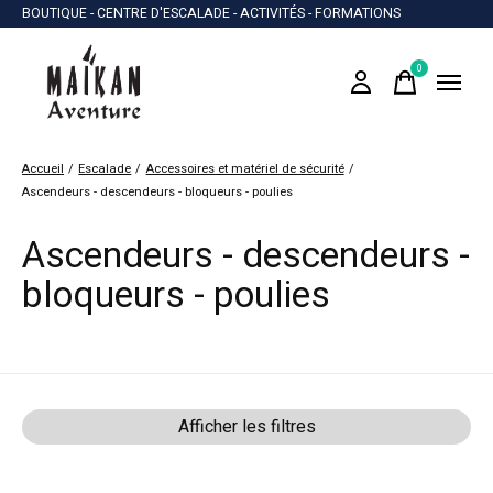
BOUTIQUE - CENTRE D'ESCALADE - ACTIVITÉS - FORMATIONS
0
items
Accueil
/
Escalade
/
Accessoires et matériel de sécurité
/
Ascendeurs - descendeurs - bloqueurs - poulies
Ascendeurs - descendeurs -
bloqueurs - poulies
Afficher les filtres