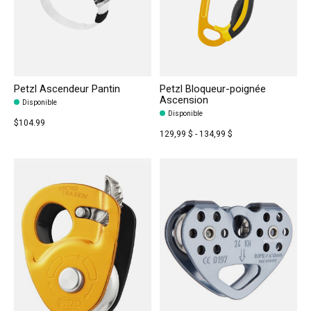
Petzl Ascendeur Pantin
Petzl Bloqueur-poignée
Ascension
Disponible
Disponible
$104.99
129,99 $ - 134,99 $