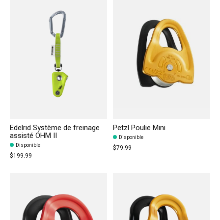
Edelrid Système de freinage
Petzl Poulie Mini
assisté OHM II
Disponible
Disponible
$79.99
$199.99