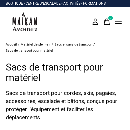
BOUTIQUE - CENTRE D'ESCALADE - ACTIVITÉS - FORMATIONS
0
items
Accueil
/
Matériel de plein-air
/
Sacs et sacs de transport
/
Sacs de transport pour matériel
Sacs de transport pour
matériel
Sacs de transport pour cordes, skis, pagaies,
accessoires, escalade et bâtons, conçus pour
protéger l’équipement et faciliter les
déplacements.