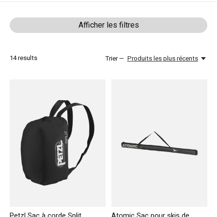
Afficher les filtres
14
results
Trier —
Produits les plus récents
Petzl Sac à corde Split
Atomic Sac pour skis de