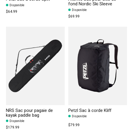
fond Nordic Ski Sleeve
Disponible
Disponible
$64.99
$69.99
NRS Sac pour pagaie de
Petzl Sac à corde Kliff
kayak paddle bag
Disponible
Disponible
$79.99
$179.99