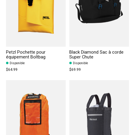
Petzl Pochette pour
Black Diamond Sac à corde
équipement Boltbag
Super Chute
Disponible
Disponible
$64.99
$69.99