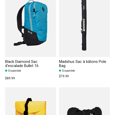
Black Diamond Sac
Madshus Sac à bâtons Pole
d’escalade Bullet 16
Bag
Disponible
Disponible
$79.99
$89.99