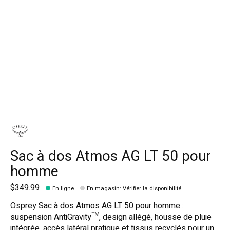
Sac à dos Atmos AG LT 50 pour
homme
$349.99
En ligne
En magasin
:
Vérifier la disponibilité
Osprey Sac à dos Atmos AG LT 50 pour homme :
suspension AntiGravity™, design allégé, housse de pluie
intégrée, accès latéral pratique et tissus recyclés pour un