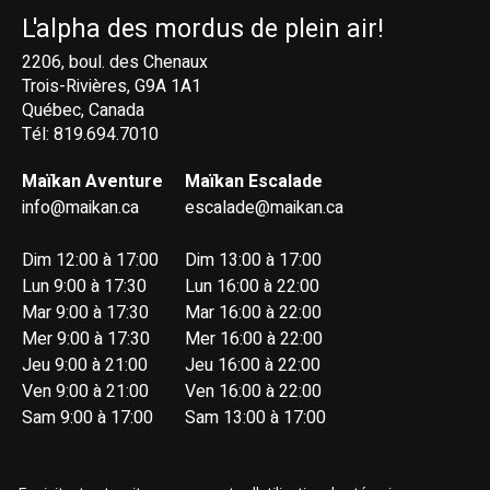
L'alpha des mordus de plein air!
2206, boul. des Chenaux
Trois-Rivières, G9A 1A1
Québec, Canada
Tél: 819.694.7010
Maïkan Aventure
Maïkan Escalade
info@maikan.ca
escalade@maikan.ca
Dim 12:00 à 17:00
Dim 13:00 à 17:00
Lun 9:00 à 17:30
Lun 16:00 à 22:00
Mar 9:00 à 17:30
Mar 16:00 à 22:00
Mer 9:00 à 17:30
Mer 16:00 à 22:00
Jeu 9:00 à 21:00
Jeu 16:00 à 22:00
Ven 9:00 à 21:00
Ven 16:00 à 22:00
Sam 9:00 à 17:00
Sam 13:00 à 17:00