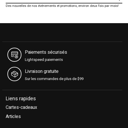
Des nouvelles de nos événements et promotions, environ deux fois par mois!
Paiements sécurisés
Lightspeed paiements
Livraison gratuite
Sur les commandes de plus de $99
Liens rapides
Cartes-cadeaux
Articles