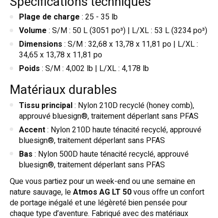
Spécifications techniques
Plage de charge
: 25 - 35 lb
Volume
: S/M : 50 L (3051 po³) | L/XL : 53 L (3234 po³)
Dimensions
: S/M : 32,68 x 13,78 x 11,81 po | L/XL :
34,65 x 13,78 x 11,81 po
Poids
: S/M : 4,002 lb | L/XL : 4,178 lb
Matériaux durables
Tissu principal
: Nylon 210D recyclé (honey comb),
approuvé bluesign®, traitement déperlant sans PFAS
Accent
: Nylon 210D haute ténacité recyclé, approuvé
bluesign®, traitement déperlant sans PFAS
Bas
: Nylon 500D haute ténacité recyclé, approuvé
bluesign®, traitement déperlant sans PFAS
Que vous partiez pour un week-end ou une semaine en
nature sauvage, le
Atmos AG LT 50
vous offre un confort
de portage inégalé et une légèreté bien pensée pour
chaque type d’aventure. Fabriqué avec des matériaux