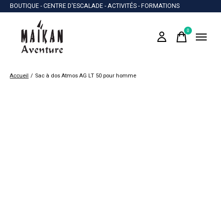
BOUTIQUE - CENTRE D'ESCALADE - ACTIVITÉS - FORMATIONS
0
items
Accueil
/
Sac à dos Atmos AG LT 50 pour homme