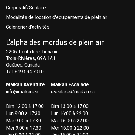
Corporatif/Scolaire
Modalités de location d'équipements de plein air
Calendrier d'activités
L'alpha des mordus de plein air!
2206, boul. des Chenaux
Trois-Rivières, G9A 1A1
Québec, Canada
Tél: 819.694.7010
Maïkan Aventure
Maïkan Escalade
info@maikan.ca
escalade@maikan.ca
Dim 12:00 à 17:00
Dim 13:00 à 17:00
Lun 9:00 à 17:30
Lun 16:00 à 22:00
Mar 9:00 à 17:30
Mar 16:00 à 22:00
Mer 9:00 à 17:30
Mer 16:00 à 22:00