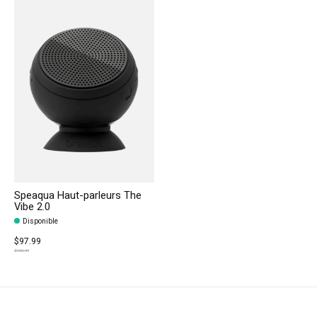
Speaqua Haut-parleurs The
Vibe 2.0
Disponible
$97.99
$139.99