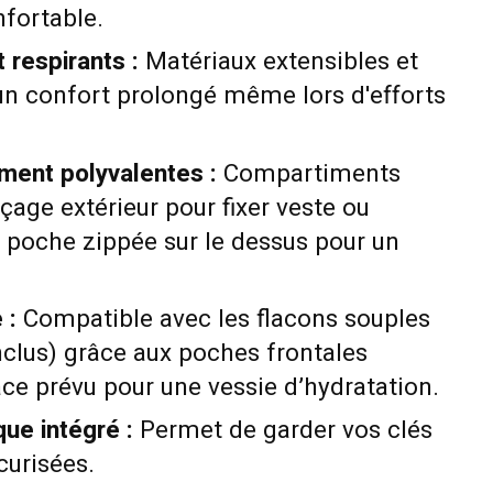
fortable.
 respirants :
Matériaux extensibles et
un confort prolongé même lors d'efforts
ment polyvalentes :
Compartiments
açage extérieur pour fixer veste ou
 poche zippée sur le dessus pour un
 :
Compatible avec les flacons souples
nclus) grâce aux poches frontales
ace prévu pour une vessie d’hydratation.
que intégré :
Permet de garder vos clés
curisées.