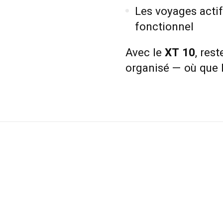
Les voyages acti
fonctionnel
Avec le
XT 10
, res
organisé — où que 