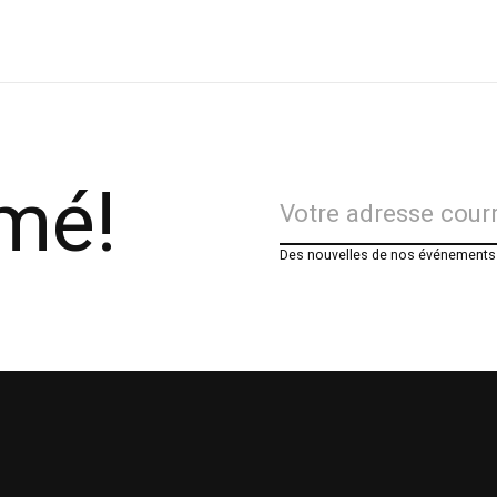
rmé!
Des nouvelles de nos événements e