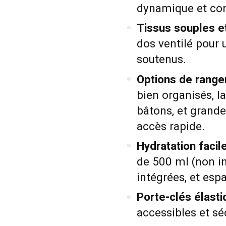
dynamique et con
Tissus souples et
dos ventilé pour 
soutenus.
Options de range
bien organisés, l
bâtons, et grande
accès rapide.
Hydratation facile
de 500 ml (non i
intégrées, et esp
Porte-clés élasti
accessibles et sé