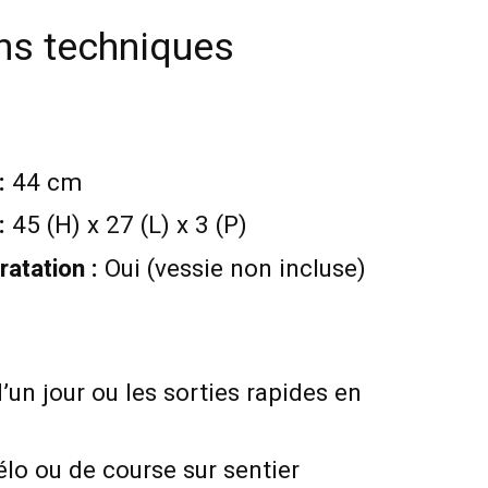
ons techniques
s
:
44 cm
:
45 (H) x 27 (L) x 3 (P)
ratation :
Oui (vessie non incluse)
un jour ou les sorties rapides en
lo ou de course sur sentier