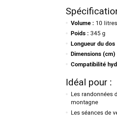
Spécificati
Volume :
10 litre
Poids :
345 g
Longueur du dos 
Dimensions (cm) 
Compatibilité hyd
Idéal pour :
Les randonnées d’
montagne
Les séances de vé