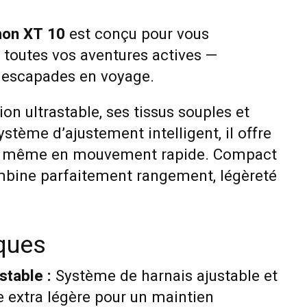
mon XT 10
est conçu pour vous
toutes vos aventures actives —
 escapades en voyage.
on ultrastable, ses tissus souples et
ystème d’ajustement intelligent, il offre
al même en mouvement rapide. Compact
combine parfaitement rangement, légèreté
iques
stable :
Système de harnais ajustable et
e extra légère pour un maintien