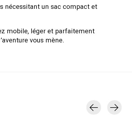
fs nécessitant un sac compact et
tez mobile, léger et parfaitement
l’aventure vous mène.