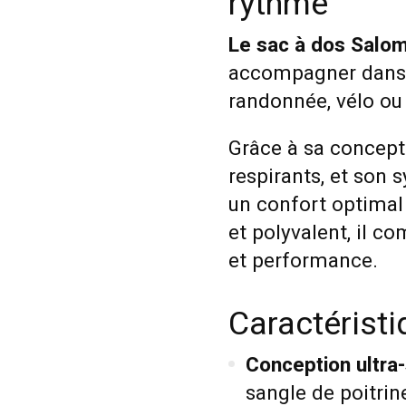
rythme
Le sac à dos Salo
accompagner dans 
randonnée, vélo ou
Grâce à sa concepti
respirants, et son s
un confort optim
et polyvalent, il 
et performance.
Caractérist
Conception ultra-
sangle de poitrin