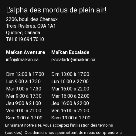
L'alpha des mordus de plein air!
2206, boul. des Chenaux
Trois-Rivières, G9A 1A1
Québec, Canada
Tél: 819.694.7010
Maïkan Aventure
Maïkan Escalade
info@maikan.ca
escalade@maikan.ca
Dim 12:00 à 17:00
Dim 13:00 à 17:00
Lun 9:00 à 17:30
Lun 16:00 à 22:00
Mar 9:00 à 17:30
Mar 16:00 à 22:00
Mer 9:00 à 17:30
Mer 16:00 à 22:00
Jeu 9:00 à 21:00
Jeu 16:00 à 22:00
Ven 9:00 à 21:00
Ven 16:00 à 22:00
Sam 9:00 à 17:00
Sam 13:00 à 17:00
En visitant notre site, vous acceptez l'utilisation des témoins
(cookies). Ces derniers nous permettent de mieux comprendre la