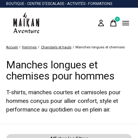
BOUTIQUE - CENTRE D'ESCALADE - ACTIVITÉS - FORMATIONS
0
items
Accueil
/
Hommes
/
Chandails et hauts
/
Manches longues et chemises
Manches longues et
chemises pour hommes
T-shirts, manches courtes et camisoles pour
hommes conçus pour allier confort, style et
performance au quotidien ou en plein air.