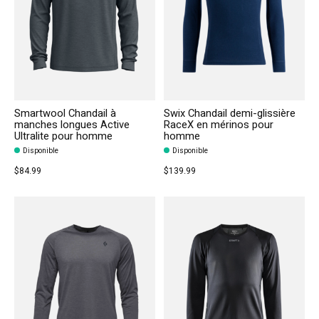
Smartwool Chandail à
Swix Chandail demi-glissière
manches longues Active
RaceX en mérinos pour
Ultralite pour homme
homme
Disponible
Disponible
$84.99
$139.99