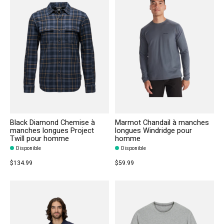
Black Diamond Chemise à
Marmot Chandail à manches
manches longues Project
longues Windridge pour
Twill pour homme
homme
Disponible
Disponible
$134.99
$59.99