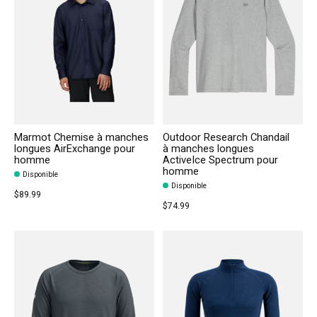
Marmot Chemise à manches
Outdoor Research Chandail
longues AirExchange pour
à manches longues
homme
ActiveIce Spectrum pour
homme
Disponible
Disponible
$89.99
$74.99