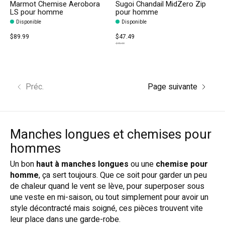
Marmot Chemise Aerobora
Sugoi Chandail MidZero Zip
LS pour homme
pour homme
Disponible
Disponible
$89.99
$47.49
$95.00
Préc.
Page suivante
Manches longues et chemises pour
hommes
Un bon
haut à manches longues
ou une
chemise pour
homme
, ça sert toujours. Que ce soit pour garder un peu
de chaleur quand le vent se lève, pour superposer sous
une veste en mi-saison, ou tout simplement pour avoir un
style décontracté mais soigné, ces pièces trouvent vite
leur place dans une garde-robe.