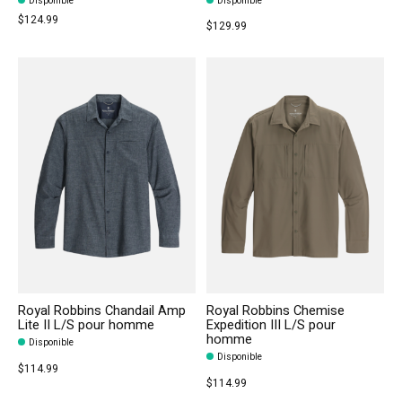
Disponible
Disponible
$124.99
$129.99
Royal Robbins Chandail Amp
Royal Robbins Chemise
Lite II L/S pour homme
Expedition III L/S pour
homme
Disponible
Disponible
$114.99
$114.99