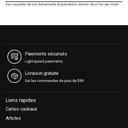
Des nouvelles de nos événements et promotions, environ deux fois par mois!
Paiements sécurisés
Lightspeed paiements
Livraison gratuite
Sur les commandes de plus de $99
Liens rapides
Cartes-cadeaux
Articles