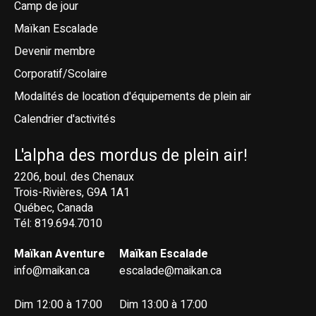
Camp de jour
Maïkan Escalade
Devenir membre
Corporatif/Scolaire
Modalités de location d'équipements de plein air
Calendrier d'activités
L'alpha des mordus de plein air!
2206, boul. des Chenaux
Trois-Rivières, G9A 1A1
Québec, Canada
Tél: 819.694.7010
Maïkan Aventure
Maïkan Escalade
info@maikan.ca
escalade@maikan.ca
Dim 12:00 à 17:00
Dim 13:00 à 17:00