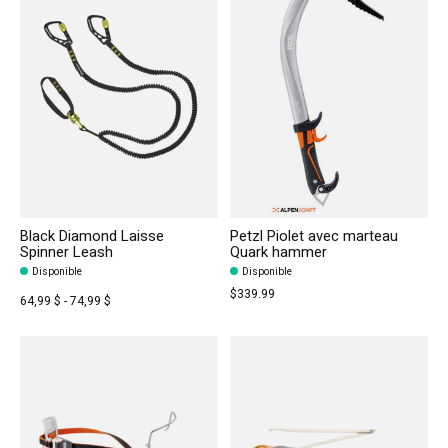
Black Diamond Laisse
Petzl Piolet avec marteau
Spinner Leash
Quark hammer
Disponible
Disponible
$339.99
64,99 $ - 74,99 $