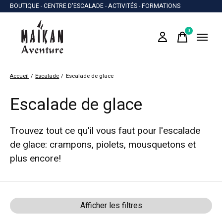
BOUTIQUE - CENTRE D'ESCALADE - ACTIVITÉS - FORMATIONS
0
items
Accueil
/
Escalade
/
Escalade de glace
Escalade de glace
Trouvez tout ce qu'il vous faut pour l'escalade
de glace: crampons, piolets, mousquetons et
plus encore!
Afficher les filtres