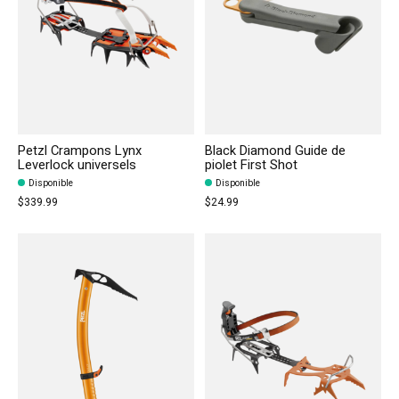
Petzl Crampons Lynx
Black Diamond Guide de
Leverlock universels
piolet First Shot
Disponible
Disponible
$339.99
$24.99