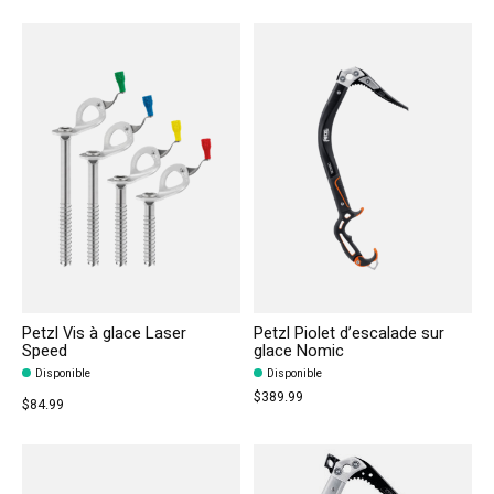
Petzl Vis à glace Laser
Petzl Piolet d’escalade sur
Speed
glace Nomic
Disponible
Disponible
$389.99
$84.99