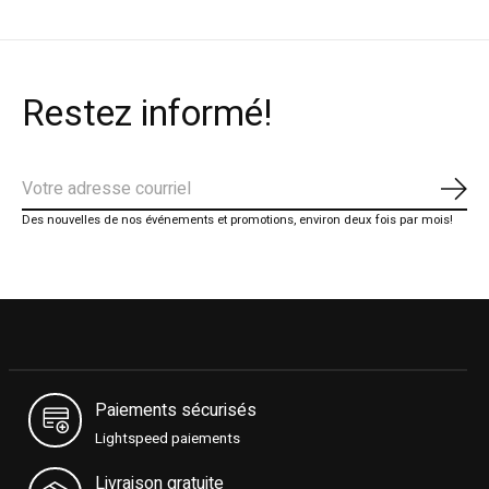
Restez informé!
S'ab
Des nouvelles de nos événements et promotions, environ deux fois par mois!
Paiements sécurisés
Lightspeed paiements
Livraison gratuite