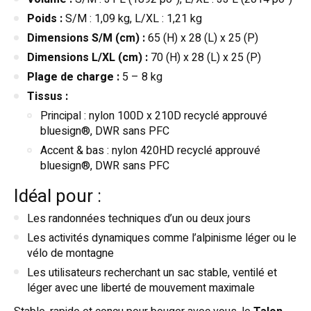
Poids :
S/M : 1,09 kg, L/XL : 1,21 kg
Dimensions S/M (cm) :
65 (H) x 28 (L) x 25 (P)
Dimensions L/XL (cm) :
70 (H) x 28 (L) x 25 (P)
Plage de charge :
5 – 8 kg
Tissus :
Principal : nylon 100D x 210D recyclé approuvé
bluesign®, DWR sans PFC
Accent & bas : nylon 420HD recyclé approuvé
bluesign®, DWR sans PFC
Idéal pour :
Les randonnées techniques d’un ou deux jours
Les activités dynamiques comme l’alpinisme léger ou le
vélo de montagne
Les utilisateurs recherchant un sac stable, ventilé et
léger avec une liberté de mouvement maximale