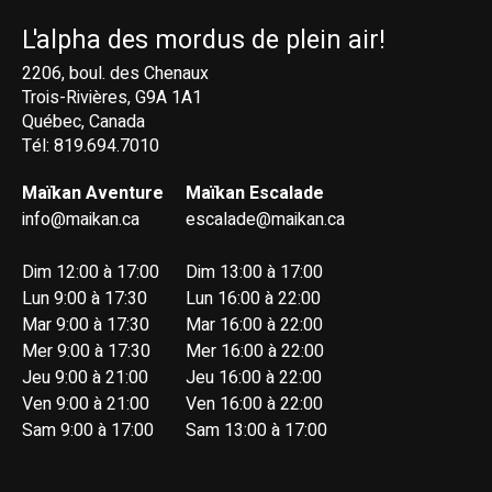
L'alpha des mordus de plein air!
2206, boul. des Chenaux
Trois-Rivières, G9A 1A1
Québec, Canada
Tél: 819.694.7010
Maïkan Aventure
Maïkan Escalade
info@maikan.ca
escalade@maikan.ca
Dim 12:00 à 17:00
Dim 13:00 à 17:00
Lun 9:00 à 17:30
Lun 16:00 à 22:00
Mar 9:00 à 17:30
Mar 16:00 à 22:00
Mer 9:00 à 17:30
Mer 16:00 à 22:00
Jeu 9:00 à 21:00
Jeu 16:00 à 22:00
Ven 9:00 à 21:00
Ven 16:00 à 22:00
Sam 9:00 à 17:00
Sam 13:00 à 17:00