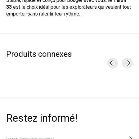
Stable, rapide et conçu pour bouger avec vous, le
Talon
33
est le choix idéal pour les explorateurs qui veulent tout
emporter sans ralentir leur rythme.
Produits connexes
Carousel items
Restez informé!