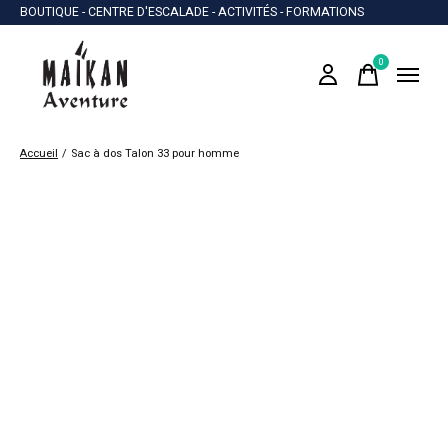
BOUTIQUE - CENTRE D'ESCALADE - ACTIVITÉS - FORMATIONS
0
items
Accueil
/
Sac à dos Talon 33 pour homme