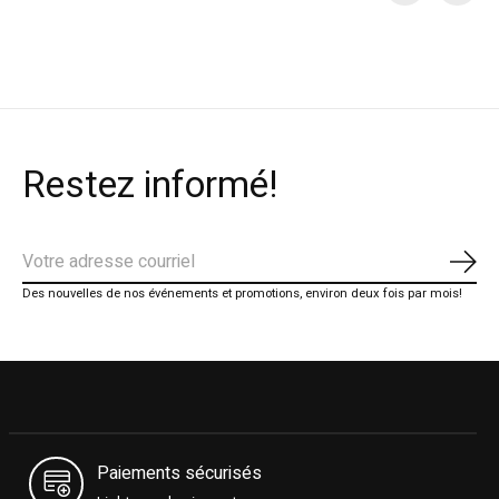
Carousel items
Restez informé!
S'ab
Des nouvelles de nos événements et promotions, environ deux fois par mois!
Paiements sécurisés