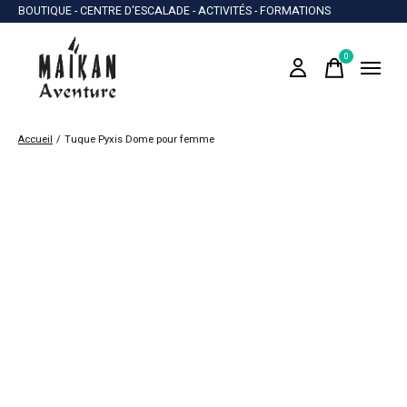
BOUTIQUE - CENTRE D'ESCALADE - ACTIVITÉS - FORMATIONS
0
items
Accueil
/
Tuque Pyxis Dome pour femme