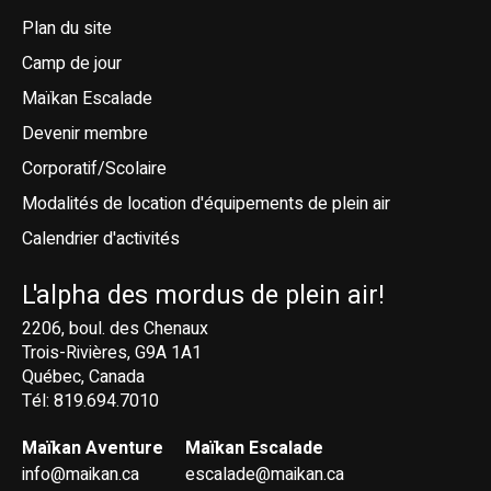
Plan du site
Camp de jour
Maïkan Escalade
Devenir membre
Corporatif/Scolaire
Modalités de location d'équipements de plein air
Calendrier d'activités
L'alpha des mordus de plein air!
2206, boul. des Chenaux
Trois-Rivières, G9A 1A1
Québec, Canada
Tél: 819.694.7010
Maïkan Aventure
Maïkan Escalade
info@maikan.ca
escalade@maikan.ca