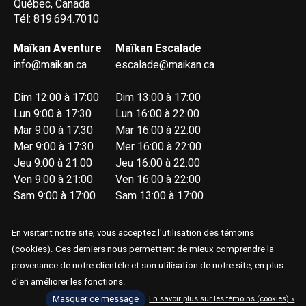
Québec, Canada
Tél: 819.694.7010
Maïkan Aventure
Maïkan Escalade
info@maikan.ca
escalade@maikan.ca
Dim 12:00 à 17:00
Dim 13:00 à 17:00
Lun 9:00 à 17:30
Lun 16:00 à 22:00
Mar 9:00 à 17:30
Mar 16:00 à 22:00
Mer 9:00 à 17:30
Mer 16:00 à 22:00
Jeu 9:00 à 21:00
Jeu 16:00 à 22:00
Ven 9:00 à 21:00
Ven 16:00 à 22:00
Sam 9:00 à 17:00
Sam 13:00 à 17:00
En visitant notre site, vous acceptez l'utilisation des témoins
(cookies). Ces derniers nous permettent de mieux comprendre la
provenance de notre clientèle et son utilisation de notre site, en plus
d'en améliorer les fonctions.
© Copyright 2026 Maïkan Aventure
Masquer ce message
En savoir plus sur les témoins (cookies) »