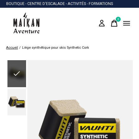
BOUTIQUE - CENTRE D'ESCALADE - ACTIVITÉS - FORMATIONS
0
items
Accueil
/
Liège synthétique pour skis Synthetic Cork
Slideshow Items