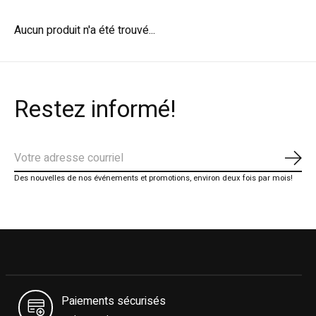
Aucun produit n'a été trouvé...
Restez informé!
S'ab
Des nouvelles de nos événements et promotions, environ deux fois par mois!
Paiements sécurisés