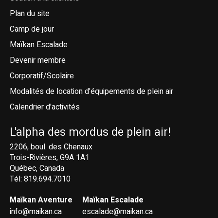
Plan du site
Camp de jour
Maïkan Escalade
Devenir membre
Corporatif/Scolaire
Modalités de location d'équipements de plein air
Calendrier d'activités
L'alpha des mordus de plein air!
2206, boul. des Chenaux
Trois-Rivières, G9A 1A1
Québec, Canada
Tél: 819.694.7010
Maïkan Aventure
Maïkan Escalade
info@maikan.ca
escalade@maikan.ca