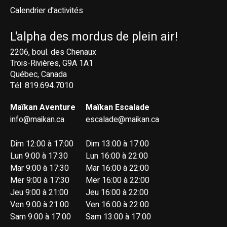
Calendrier d'activités
L'alpha des mordus de plein air!
2206, boul. des Chenaux
Trois-Rivières, G9A 1A1
Québec, Canada
Tél: 819.694.7010
Maïkan Aventure
Maïkan Escalade
info@maikan.ca
escalade@maikan.ca
Dim 12:00 à 17:00
Dim 13:00 à 17:00
Lun 9:00 à 17:30
Lun 16:00 à 22:00
Mar 9:00 à 17:30
Mar 16:00 à 22:00
Mer 9:00 à 17:30
Mer 16:00 à 22:00
Jeu 9:00 à 21:00
Jeu 16:00 à 22:00
Ven 9:00 à 21:00
Ven 16:00 à 22:00
Sam 9:00 à 17:00
Sam 13:00 à 17:00