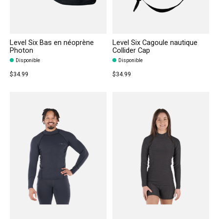
Level Six Bas en néoprène
Level Six Cagoule nautique
Photon
Collider Cap
Disponible
Disponible
$34.99
$34.99