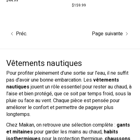
$44.99
$159.99
Préc.
Page suivante
Vêtements nautiques
Pour profiter pleinement d’une sortie sur l’eau, il ne suffit
pas d’avoir une bonne embarcation. Les
vêtements
nautiques
jouent un rôle essentiel pour rester au chaud, à
l’aise et bien protégé, que ce soit par temps froid, sous la
pluie ou face au vent. Chaque pièce est pensée pour
améliorer le confort et permettre de pagayer plus
longtemps.
Chez Maikan, on retrouve une sélection complète :
gants
et mitaines
pour garder les mains au chaud,
habits
isothermiques
pour la protection thermique,
chaussons