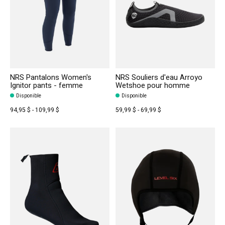
NRS Pantalons Women's
NRS Souliers d'eau Arroyo
Ignitor pants - femme
Wetshoe pour homme
Disponible
Disponible
94,95 $ - 109,99 $
59,99 $ - 69,99 $