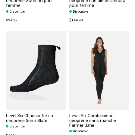
néoprène Sombrio pour
néoprène une pièce Gamora
femme
pour femme
Disponible
Disponible
$94.99
$144.99
Level Six Chaussette en
Level Six Combinaison
néoprène 3mm Slate
néoprène sans manche
Farmer Jane
Disponible
Disponible