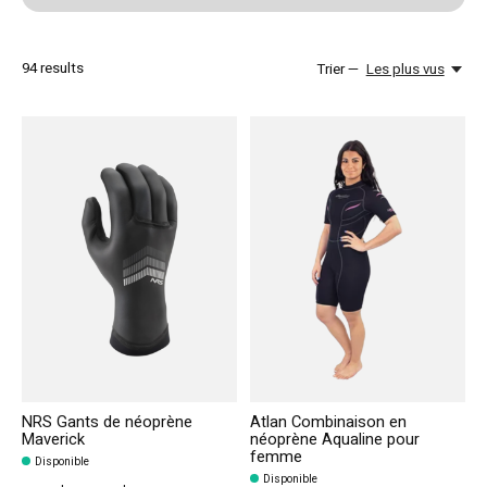
94
results
Trier —
Les plus vus
NRS Gants de néoprène
Atlan Combinaison en
Maverick
néoprène Aqualine pour
femme
Disponible
Disponible