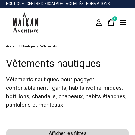
BOUTIQUE - CENTRE D'ESCALADE - ACTIVITÉS - FORMATIONS
0
items
Accueil
/
Nautique
/
Vêtements
Vêtements nautiques
Vêtements nautiques pour pagayer
confortablement : gants, habits isothermiques,
bottillons, chandails, chapeaux, habits étanches,
pantalons et manteaux.
Afficher les filtres