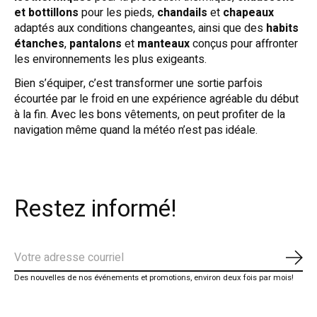
et bottillons
pour les pieds,
chandails
et
chapeaux
adaptés aux conditions changeantes, ainsi que des
habits
étanches
,
pantalons
et
manteaux
conçus pour affronter
les environnements les plus exigeants.
Bien s’équiper, c’est transformer une sortie parfois
écourtée par le froid en une expérience agréable du début
à la fin. Avec les bons vêtements, on peut profiter de la
navigation même quand la météo n’est pas idéale.
Restez informé!
S'ab
Des nouvelles de nos événements et promotions, environ deux fois par mois!