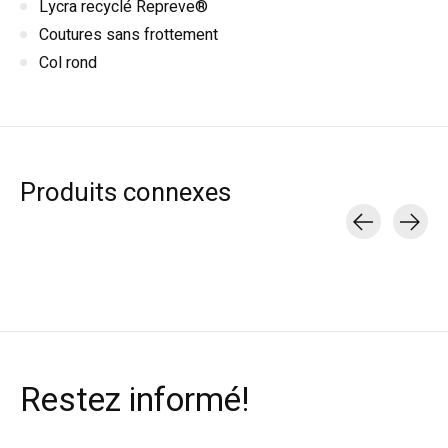
Lycra recyclé Repreve®
Coutures sans frottement
Col rond
Produits connexes
Carousel items
Restez informé!