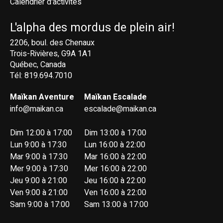
Calendrier d'activités
L'alpha des mordus de plein air!
2206, boul. des Chenaux
Trois-Rivières, G9A 1A1
Québec, Canada
Tél: 819.694.7010
Maïkan Aventure
Maïkan Escalade
info@maikan.ca
escalade@maikan.ca
Dim 12:00 à 17:00
Dim 13:00 à 17:00
Lun 9:00 à 17:30
Lun 16:00 à 22:00
Mar 9:00 à 17:30
Mar 16:00 à 22:00
Mer 9:00 à 17:30
Mer 16:00 à 22:00
Jeu 9:00 à 21:00
Jeu 16:00 à 22:00
Ven 9:00 à 21:00
Ven 16:00 à 22:00
Sam 9:00 à 17:00
Sam 13:00 à 17:00