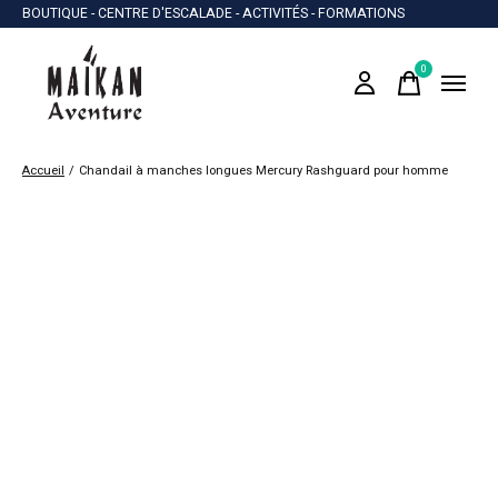
BOUTIQUE - CENTRE D'ESCALADE - ACTIVITÉS - FORMATIONS
0
items
Accueil
/
Chandail à manches longues Mercury Rashguard pour homme