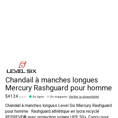
Chandail à manches longues
Mercury Rashguard pour homme
$41.24
En ligne
En magasin
:
Vérifier la disponibilité
$74.99
Chandail à manches longues Level Six Mercury Rashguard
pour homme : Rashguard athlétique en lycra recyclé
REPREVE® avec protection solaire UPF 50+. Conçu pour