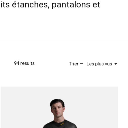
its étanches, pantalons et
94
results
Trier —
Les plus vus