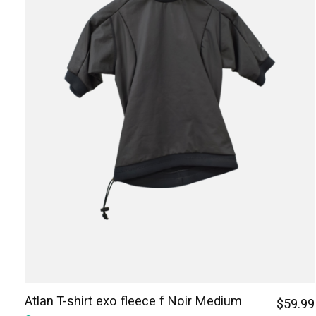
Atlan T-shirt exo fleece f Noir Medium
$59.99