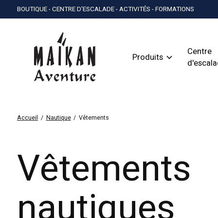
BOUTIQUE - CENTRE D'ESCALADE - ACTIVITÉS - FORMATIONS
Centre
Produits
d'escal
Accueil
/
Nautique
/
Vêtements
Vêtements
nautiques