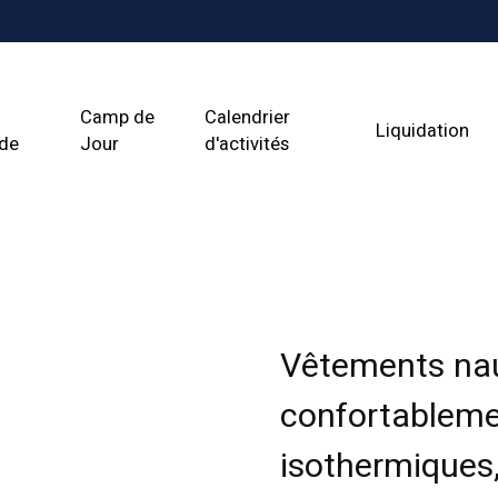
Camp de
Calendrier
Liquidation
ade
Jour
d'activités
Vêtements nau
confortablemen
isothermiques, 