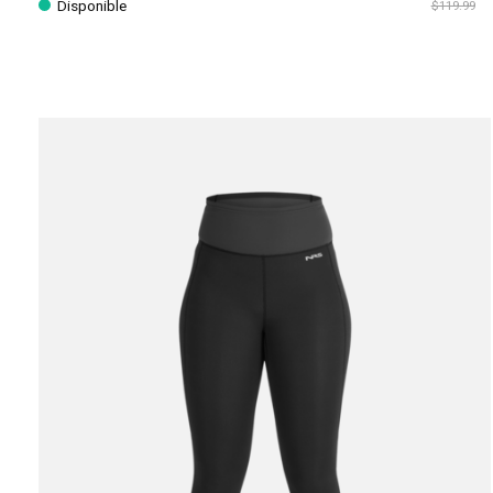
Disponible
$119.99