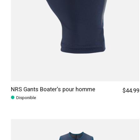
NRS Gants Boater's pour homme
$44.99
Disponible