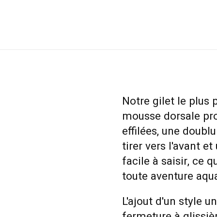
Notre gilet le plus 
mousse dorsale pro
effilées, une doubl
tirer vers l'avant e
facile à saisir, ce
toute aventure aqu
L'ajout d'un style u
fermeture à glissièr