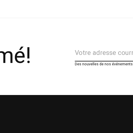
rmé!
Des nouvelles de nos événements e