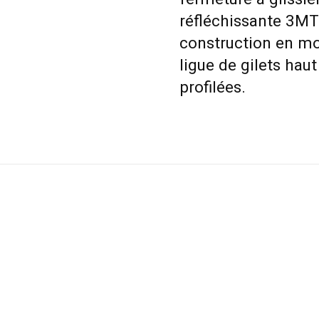
réfléchissante 3MT
construction en mo
ligue de gilets ha
profilées.