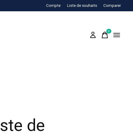
Compte
Liste de souhaits
Comparer
0
items
ste de