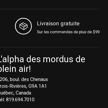
Livraison gratuite
Sur les commandes de plus de $99
L'alpha des mordus de
plein air!
206, boul. des Chenaux
rois-Rivières, G9A 1A1
uébec, Canada
él: 819.694.7010