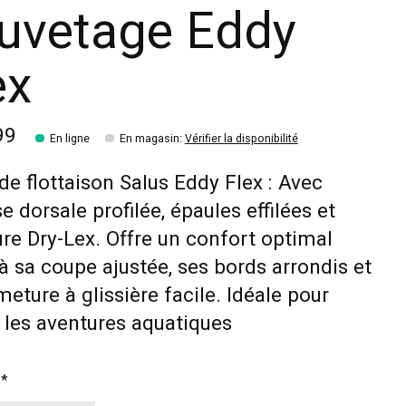
uvetage Eddy
ex
99
En ligne
En magasin
:
Vérifier la disponibilité
de flottaison Salus Eddy Flex : Avec
 dorsale profilée, épaules effilées et
re Dry-Lex. Offre un confort optimal
à sa coupe ajustée, ses bords arrondis et
meture à glissière facile. Idéale pour
 les aventures aquatiques
:
*