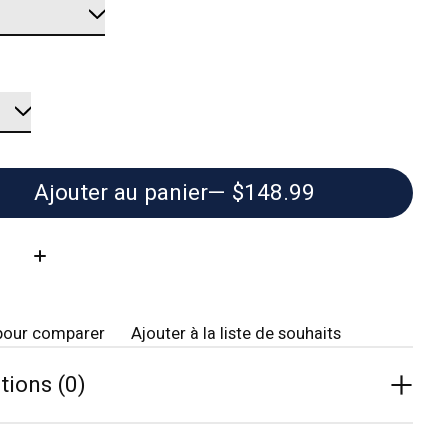
Ajouter au panier
— $148.99
té:
pour comparer
Ajouter à la liste de souhaits
tions (0)