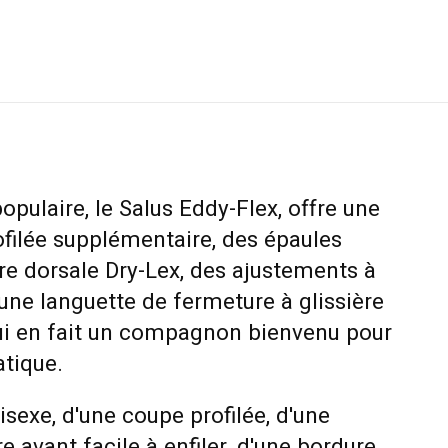
populaire, le Salus Eddy-Flex, offre une
filée supplémentaire, des épaules
ure dorsale Dry-Lex, des ajustements à
t une languette de fermeture à glissière
 qui en fait un compagnon bienvenu pour
atique.
nisexe, d'une coupe profilée, d'une
e avant facile à enfiler, d'une bordure