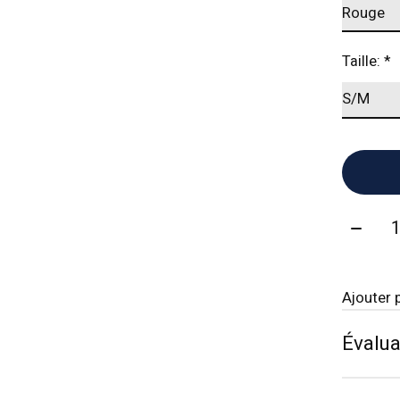
Taille:
*
Quanti
Ajouter 
Évalua