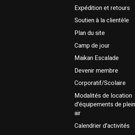
Expédition et retours
Soutien à la clientèle
Plan du site
Camp de jour
Maïkan Escalade
Devenir membre
Corporatif/Scolaire
Modalités de location
d'équipements de plei
air
Calendrier d'activités