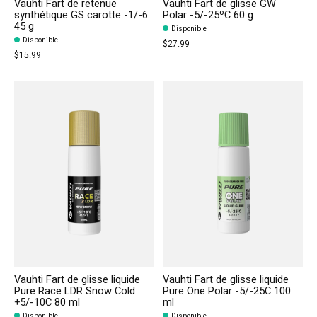
Vauhti Fart de retenue
Vauhti Fart de glisse GW
synthétique GS carotte -1/-6
Polar -5/-25ºC 60 g
45 g
Disponible
Disponible
$27.99
$15.99
Vauhti Fart de glisse liquide
Vauhti Fart de glisse liquide
Pure Race LDR Snow Cold
Pure One Polar -5/-25C 100
+5/-10C 80 ml
ml
Disponible
Disponible