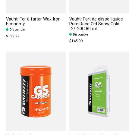
Vauhti Fer à farter Wax Iron
Vauhti Fart de glisse liquide
Economy
Pure Race Old Snow Cold
-2/-20C 80 ml
Disponible
Disponible
$129.99
$145.99