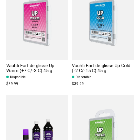
Vauhti Fart de glisse Up
Vauhti Fart de glisse Up Cold
Warm (+7 C/-3 C) 45 g
(-2 C/-15 C) 45 g
Disponible
Disponible
$39.99
$39.99