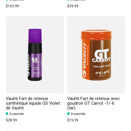
$163.99
$39.99
Vauhti Fart de retenue
Vauhti Fart de retenue avec
synthétique liquide GS Violet
goudron GT Carrot -1/-6
de Vauhti
(tar)
Disponible
Disponible
$28.99
$15.99