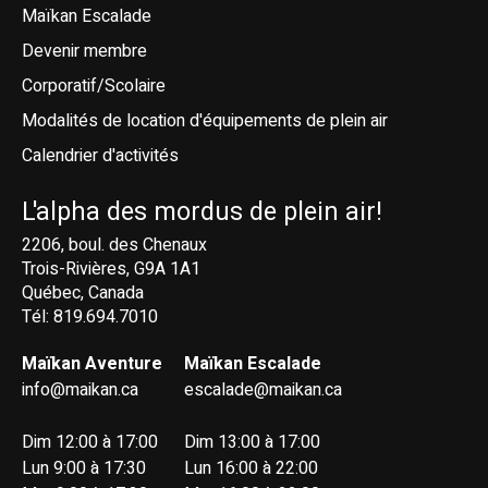
Maïkan Escalade
Devenir membre
Corporatif/Scolaire
Modalités de location d'équipements de plein air
Calendrier d'activités
L'alpha des mordus de plein air!
2206, boul. des Chenaux
Trois-Rivières, G9A 1A1
Québec, Canada
Tél: 819.694.7010
Maïkan Aventure
Maïkan Escalade
info@maikan.ca
escalade@maikan.ca
Dim 12:00 à 17:00
Dim 13:00 à 17:00
Lun 9:00 à 17:30
Lun 16:00 à 22:00