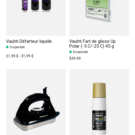
Vauhti Défarteur liquide
Vauhti Fart de glisse Up
Polar (-5 C/-25 C) 45 g
Disponible
Disponible
21,99 $ - 31,99 $
$39.99