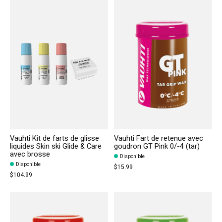
Vauhti Kit de farts de glisse
Vauhti Fart de retenue avec
liquides Skin ski Glide & Care
goudron GT Pink 0/-4 (tar)
avec brosse
Disponible
Disponible
$15.99
$104.99