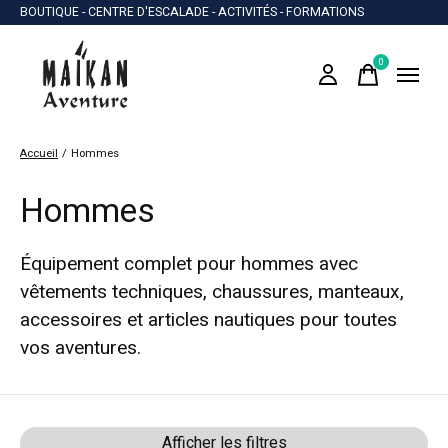
BOUTIQUE - CENTRE D'ESCALADE - ACTIVITÉS - FORMATIONS
0
items
Accueil
/
Hommes
Hommes
Équipement complet pour hommes avec
vêtements techniques, chaussures, manteaux,
accessoires et articles nautiques pour toutes
vos aventures.
Afficher les filtres