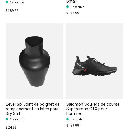
Small
Disponible
Disponible
$189.99
$124.99
Level Six Joint de poignet de
Salomon Souliers de course
remplacement en latex pour
Supercross GTX pour
Dry Suit
homme
Disponible
Disponible
$169.99
$24.99