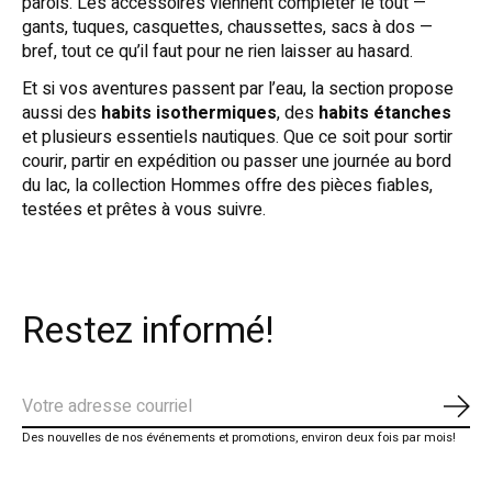
parois. Les accessoires viennent compléter le tout —
gants, tuques, casquettes, chaussettes, sacs à dos —
bref, tout ce qu’il faut pour ne rien laisser au hasard.
Et si vos aventures passent par l’eau, la section propose
aussi des
habits isothermiques
, des
habits étanches
et plusieurs essentiels nautiques. Que ce soit pour sortir
courir, partir en expédition ou passer une journée au bord
du lac, la collection Hommes offre des pièces fiables,
testées et prêtes à vous suivre.
Restez informé!
S'ab
Des nouvelles de nos événements et promotions, environ deux fois par mois!