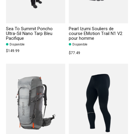
Sea To Summit Poncho
Pearl Izumi Souliers de
Ultra-Sil Nano Tarp Bleu
course EMotion Trail N1 V2
Pacifique
pour homme
Disponible
Disponible
$149.99
$77.49