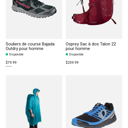
Souliers de course Bajada
Osprey Sac à dos Talon 22
Outdry pour homme
pour homme
Disponible
Disponible
$79.99
$209.99
$159.99