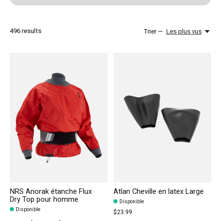
496
results
Trier —
Les plus vus
NRS Anorak étanche Flux
Atlan Cheville en latex Large
Dry Top pour homme
Disponible
Disponible
$23.99