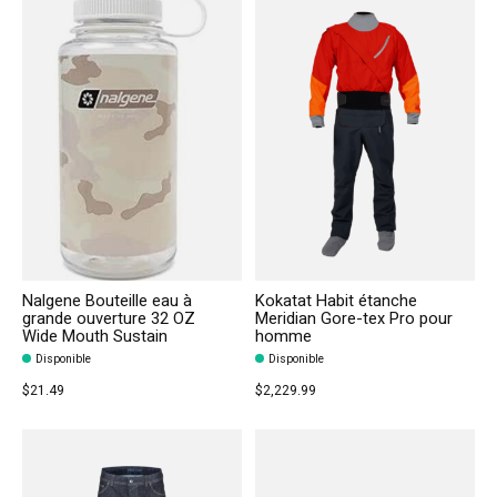
Nalgene Bouteille eau à
Kokatat Habit étanche
grande ouverture 32 OZ
Meridian Gore-tex Pro pour
Wide Mouth Sustain
homme
Disponible
Disponible
$21.49
$2,229.99