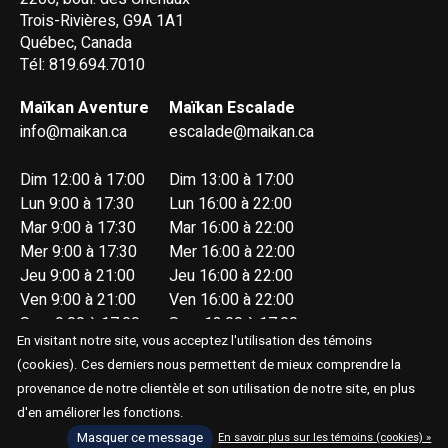
Trois-Rivières, G9A 1A1
Québec, Canada
Tél: 819.694.7010
Maïkan Aventure
Maïkan Escalade
info@maikan.ca
escalade@maikan.ca
Dim 12:00 à 17:00
Dim 13:00 à 17:00
Lun 9:00 à 17:30
Lun 16:00 à 22:00
Mar 9:00 à 17:30
Mar 16:00 à 22:00
Mer 9:00 à 17:30
Mer 16:00 à 22:00
Jeu 9:00 à 21:00
Jeu 16:00 à 22:00
Ven 9:00 à 21:00
Ven 16:00 à 22:00
Sam 9:00 à 17:00
Sam 13:00 à 17:00
En visitant notre site, vous acceptez l'utilisation des témoins
(cookies). Ces derniers nous permettent de mieux comprendre la
provenance de notre clientèle et son utilisation de notre site, en plus
d'en améliorer les fonctions.
Masquer ce message
En savoir plus sur les témoins (cookies) »