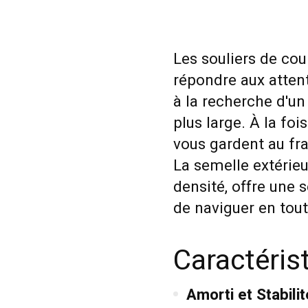
Les souliers de co
répondre aux attent
à la recherche d'u
plus large. À la foi
vous gardent au fra
La semelle extérieu
densité, offre une 
de naviguer en tout
Caractéris
Amorti et Stabilit