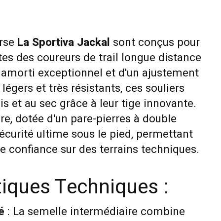
urse
La Sportiva Jackal
sont conçus pour
es des coureurs de trail longue distance
n amorti exceptionnel et d'un ajustement
s légers et très résistants, ces souliers
is et au sec grâce à leur tige innovante.
re, dotée d'un pare-pierres à double
sécurité ultime sous le pied, permettant
e confiance sur des terrains techniques.
tiques Techniques :
é
: La semelle intermédiaire combine