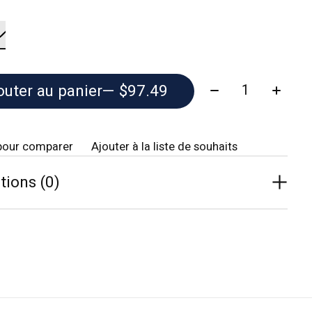
Quantité:
outer au panier
— $97.49
pour comparer
Ajouter à la liste de souhaits
tions (0)