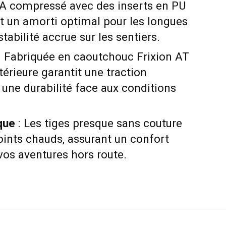
VA compressé avec des inserts en PU
nt un amorti optimal pour les longues
tabilité accrue sur les sentiers.
: Fabriquée en caoutchouc Frixion AT
térieure garantit une traction
 une durabilité face aux conditions
que
: Les tiges presque sans couture
oints chauds, assurant un confort
vos aventures hors route.