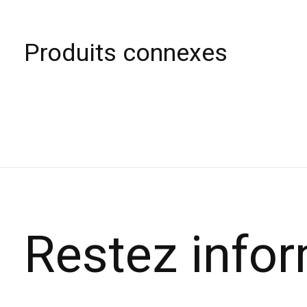
Produits connexes
Carousel items
Restez info