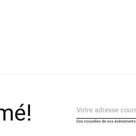
rmé!
Des nouvelles de nos événements e