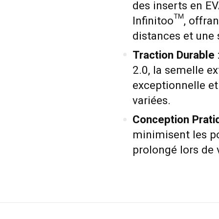
des inserts en E
Infinitoo™, offra
distances et une s
Traction Durable
2.0, la semelle ex
exceptionnelle et
variées.
Conception Prati
minimisent les p
prolongé lors de 