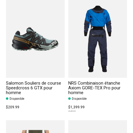
Salomon Souliers de course
NRS Combinaison étanche
Speedcross 6 GTX pour
Axiom GORE-TEX Pro pour
homme
homme
Disponible
Disponible
$209.99
$1,399.99
$1,894.99