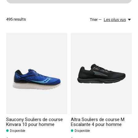
495
results
Trier —
Les plus vus
Saucony Souliers de course
Altra Souliers de course M
Kinvara 10 pour homme
Escalante 4 pour homme
Disponible
Disponible