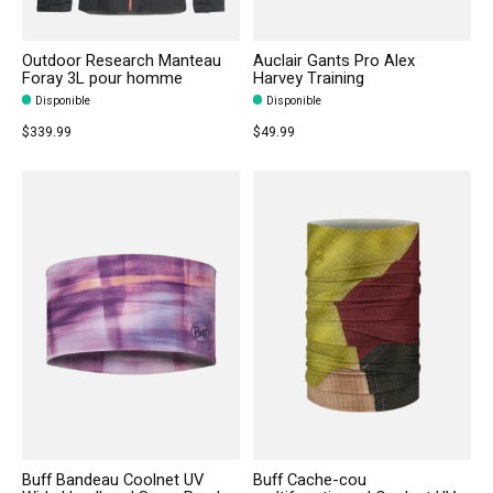
Outdoor Research Manteau
Auclair Gants Pro Alex
Foray 3L pour homme
Harvey Training
Disponible
Disponible
$339.99
$49.99
Buff Bandeau Coolnet UV
Buff Cache-cou