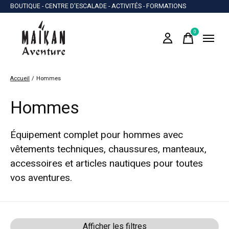
BOUTIQUE - CENTRE D'ESCALADE - ACTIVITÉS - FORMATIONS
0
items
Accueil
/
Hommes
Hommes
Équipement complet pour hommes avec
vêtements techniques, chaussures, manteaux,
accessoires et articles nautiques pour toutes
vos aventures.
Afficher les filtres