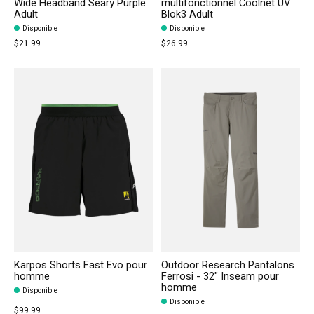
Wide Headband Seary Purple
multifonctionnel Coolnet UV
Adult
Blok3 Adult
Disponible
Disponible
$21.99
$26.99
Karpos Shorts Fast Evo pour
Outdoor Research Pantalons
homme
Ferrosi - 32" Inseam pour
homme
Disponible
Disponible
$99.99