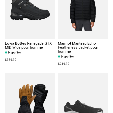
Lowa Bottes Renegade GTX
Marmot Manteau Echo
MID Wide pour homme
Featherless Jacket pour
homme
Disponible
Disponible
$389.99
$219.99