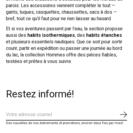
parois. Les accessoires viennent compléter le tout —
gants, tuques, casquettes, chaussettes, sacs à dos —
bref, tout ce qu’il faut pour ne rien laisser au hasard.
Et si vos aventures passent par l’eau, la section propose
aussi des
habits isothermiques
, des
habits étanches
et plusieurs essentiels nautiques. Que ce soit pour sortir
courir, partir en expédition ou passer une journée au bord
du lac, la collection Hommes offre des pièces fiables,
testées et prêtes à vous suivre.
Restez informé!
S'ab
Des nouvelles de nos événements et promotions, environ deux fois par mois!