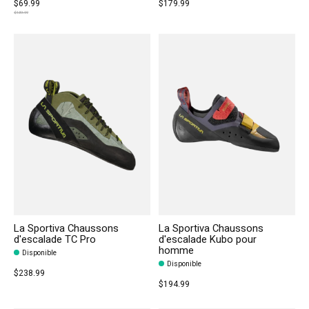
$69.99
$179.99
$139.99
La Sportiva Chaussons
La Sportiva Chaussons
d'escalade TC Pro
d'escalade Kubo pour
homme
Disponible
Disponible
$238.99
$194.99