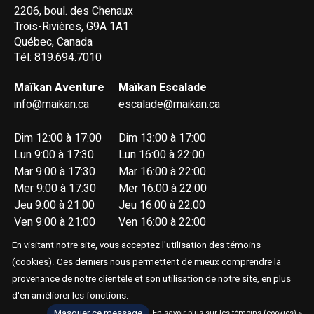
2206, boul. des Chenaux
Trois-Rivières, G9A 1A1
Québec, Canada
Tél: 819.694.7010
Maïkan Aventure
Maïkan Escalade
info@maikan.ca
escalade@maikan.ca
Dim 12:00 à 17:00
Dim 13:00 à 17:00
Lun 9:00 à 17:30
Lun 16:00 à 22:00
Mar 9:00 à 17:30
Mar 16:00 à 22:00
Mer 9:00 à 17:30
Mer 16:00 à 22:00
Jeu 9:00 à 21:00
Jeu 16:00 à 22:00
Ven 9:00 à 21:00
Ven 16:00 à 22:00
Sam 9:00 à 17:00
Sam 13:00 à 17:00
En visitant notre site, vous acceptez l'utilisation des témoins
(cookies). Ces derniers nous permettent de mieux comprendre la
provenance de notre clientèle et son utilisation de notre site, en plus
d'en améliorer les fonctions.
Masquer ce message
En savoir plus sur les témoins (cookies) »