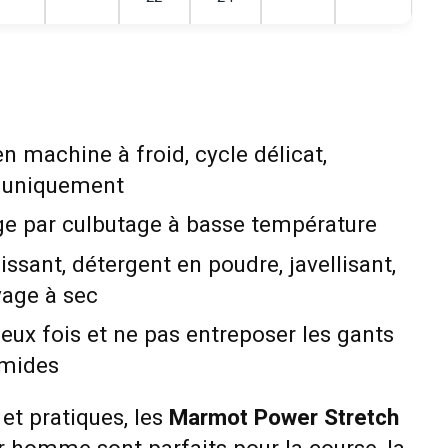
 machine à froid, cycle délicat,
e uniquement
e par culbutage à basse température
ssant, détergent en poudre, javellisant,
yage à sec
eux fois et ne pas entreposer les gants
umides
 et pratiques, les
Marmot Power Stretch