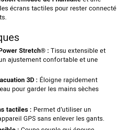
les écrans tactiles pour rester connecté
ts.
iques
Power Stretch® :
Tissu extensible et
 un ajustement confortable et une
acuation 3D :
Éloigne rapidement
peau pour garder les mains sèches
 tactiles :
Permet d’utiliser un
ppareil GPS sans enlever les gants.