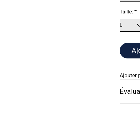
Taille:
*
Aj
Ajouter 
Évalua