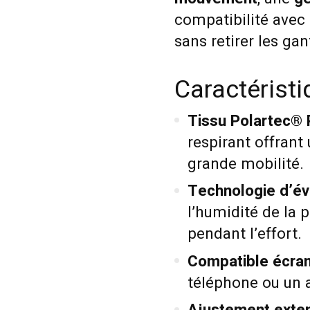
compatibilité avec 
sans retirer les gan
Caractérist
Tissu Polartec® 
respirant offrant
grande mobilité.
Technologie d’év
l’humidité de la 
pendant l’effort.
Compatible écrans
téléphone ou un a