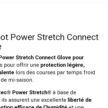
t Power Stretch Connect
e
Power Stretch Connect Glove pour
 pour offrir une
protection légère,
alente
lors des courses par temps froid
de mi-saison.
tec® Power Stretch®
à base de
 ils assurent une excellente
liberté de
stion efficace de l’humidité
et une