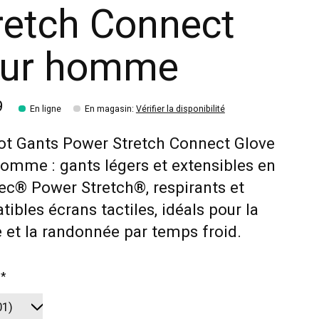
retch Connect
ur homme
9
En ligne
En magasin
:
Vérifier la disponibilité
t Gants Power Stretch Connect Glove
omme : gants légers et extensibles en
ec® Power Stretch®, respirants et
ibles écrans tactiles, idéals pour la
 et la randonnée par temps froid.
:
*