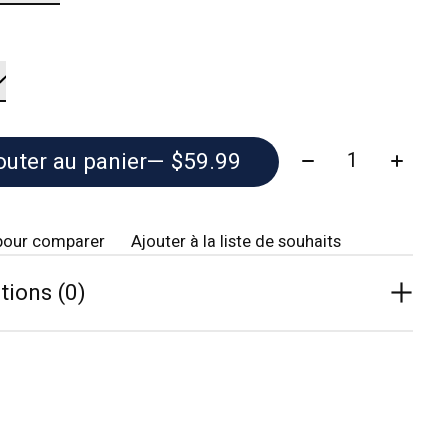
Quantité:
outer au panier
— $59.99
pour comparer
Ajouter à la liste de souhaits
tions (0)