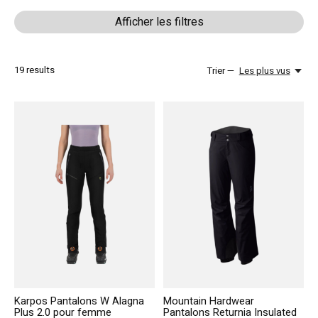
Afficher les filtres
19
results
Trier —
Les plus vus
Karpos Pantalons W Alagna
Mountain Hardwear
Plus 2.0 pour femme
Pantalons Returnia Insulated