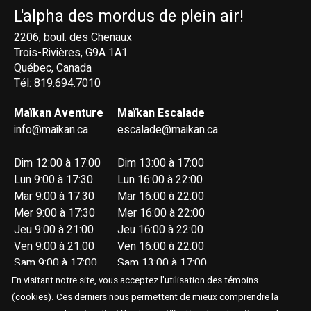
L'alpha des mordus de plein air!
2206, boul. des Chenaux
Trois-Rivières, G9A 1A1
Québec, Canada
Tél: 819.694.7010
Maïkan Aventure
Maïkan Escalade
info@maikan.ca
escalade@maikan.ca
Dim 12:00 à 17:00
Dim 13:00 à 17:00
Lun 9:00 à 17:30
Lun 16:00 à 22:00
Mar 9:00 à 17:30
Mar 16:00 à 22:00
Mer 9:00 à 17:30
Mer 16:00 à 22:00
Jeu 9:00 à 21:00
Jeu 16:00 à 22:00
Ven 9:00 à 21:00
Ven 16:00 à 22:00
Sam 9:00 à 17:00
Sam 13:00 à 17:00
En visitant notre site, vous acceptez l'utilisation des témoins
(cookies). Ces derniers nous permettent de mieux comprendre la