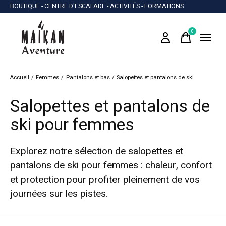
BOUTIQUE - CENTRE D'ESCALADE - ACTIVITÉS - FORMATIONS
0
items
Accueil
/
Femmes
/
Pantalons et bas
/
Salopettes et pantalons de ski
Salopettes et pantalons de
ski pour femmes
Explorez notre sélection de salopettes et
pantalons de ski pour femmes : chaleur, confort
et protection pour profiter pleinement de vos
journées sur les pistes.