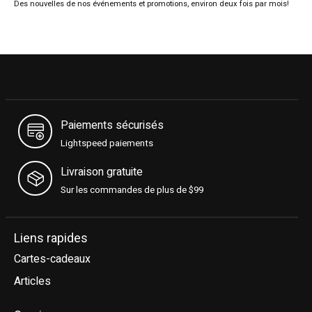
Des nouvelles de nos événements et promotions, environ deux fois par mois!
Paiements sécurisés
Lightspeed paiements
Livraison gratuite
Sur les commandes de plus de $99
Liens rapides
Cartes-cadeaux
Articles