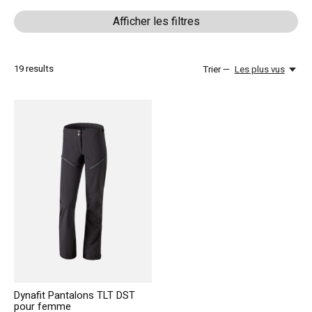
Afficher les filtres
19
results
Trier —
Les plus vus
Dynafit Pantalons TLT DST
pour femme