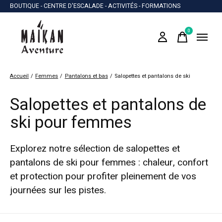
BOUTIQUE - CENTRE D'ESCALADE - ACTIVITÉS - FORMATIONS
0
items
Accueil
/
Femmes
/
Pantalons et bas
/
Salopettes et pantalons de ski
Salopettes et pantalons de
ski pour femmes
Explorez notre sélection de salopettes et
pantalons de ski pour femmes : chaleur, confort
et protection pour profiter pleinement de vos
journées sur les pistes.