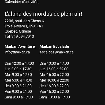
Calendrier d'activités
L'alpha des mordus de plein air!
2206, boul. des Chenaux
Trois-Rivières, G9A 1A1
Québec, Canada
Tél: 819.694.7010
Maïkan Aventure
Maïkan Escalade
info@maikan.ca
escalade@maikan.ca
Dim 12:00 à 17:00
Dim 13:00 à 17:00
Lun 9:00 à 17:30
Lun 16:00 à 22:00
Mar 9:00 à 17:30
Mar 16:00 à 22:00
Mer 9:00 à 17:30
Mer 16:00 à 22:00
Jeu 9:00 à 21:00
Jeu 16:00 à 22:00
Ven 9:00 à 21:00
Ven 16:00 à 22:00
Sam 9:00 à 17:00
Sam 13:00 à 17:00