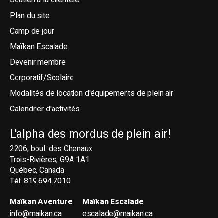
Plan du site
Camp de jour
Maïkan Escalade
Devenir membre
Corporatif/Scolaire
Modalités de location d'équipements de plein air
Calendrier d'activités
L'alpha des mordus de plein air!
2206, boul. des Chenaux
Trois-Rivières, G9A 1A1
Québec, Canada
Tél: 819.694.7010
Maïkan Aventure
Maïkan Escalade
info@maikan.ca
escalade@maikan.ca