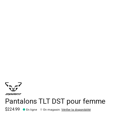
Pantalons TLT DST pour femme
$224.99
En ligne
En magasin
:
Vérifier la disponibilité