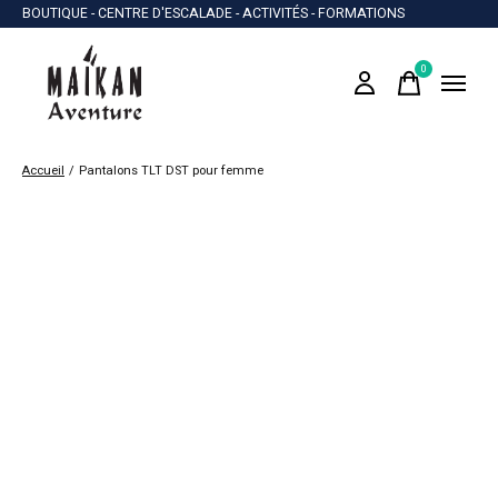
BOUTIQUE - CENTRE D'ESCALADE - ACTIVITÉS - FORMATIONS
0
items
Accueil
/
Pantalons TLT DST pour femme