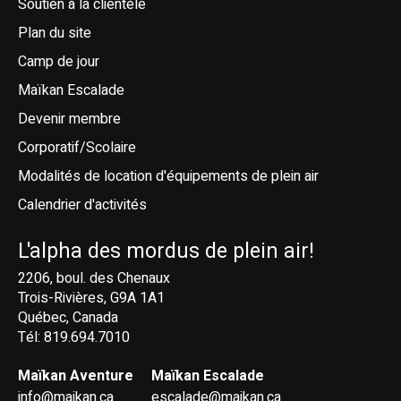
Soutien à la clientèle
Plan du site
Camp de jour
Maïkan Escalade
Devenir membre
Corporatif/Scolaire
Modalités de location d'équipements de plein air
Calendrier d'activités
L'alpha des mordus de plein air!
2206, boul. des Chenaux
Trois-Rivières, G9A 1A1
Québec, Canada
Tél: 819.694.7010
Maïkan Aventure
Maïkan Escalade
info@maikan.ca
escalade@maikan.ca