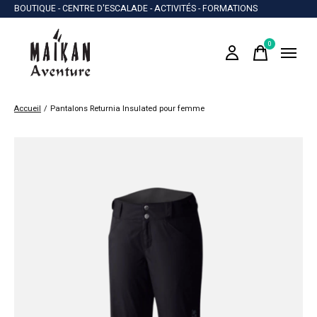
BOUTIQUE - CENTRE D'ESCALADE - ACTIVITÉS - FORMATIONS
0
items
Accueil
/
Pantalons Returnia Insulated pour femme
Slideshow Items