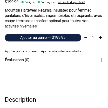
$199.99
En ligne
En magasin
:
Vérifier la disponibilité
Mountain Hardwear Returnia Insulated pour femme :
pantalons d’hiver isolés, imperméables et respirants, avec
coupe féminine et confort optimal pour toutes vos
activités hivernales.
Quantité:
Ajouter au panier
— $199.99
Ajouter pour comparer
Ajouter à la liste de souhaits
Évaluations (0)
Description