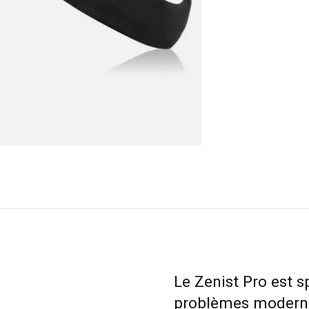
Le Zenist Pro est s
problèmes moderne