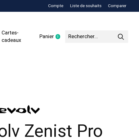
Compte
Liste de souhaits
Comparer
Cartes-
Panier
0
items
cadeaux
olv Zenist Pro