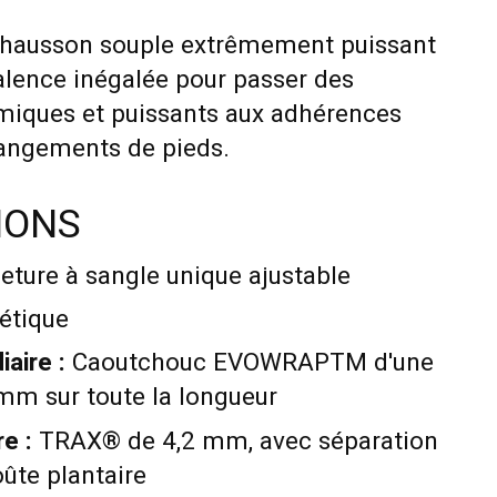
n chausson souple extrêmement puissant
alence inégalée pour passer des
ques et puissants aux adhérences
hangements de pieds.
IONS
ture à sangle unique ajustable
étique
aire :
Caoutchouc EVOWRAPTM d'une
 mm sur toute la longueur
e :
TRAX® de 4,2 mm, avec séparation
oûte plantaire