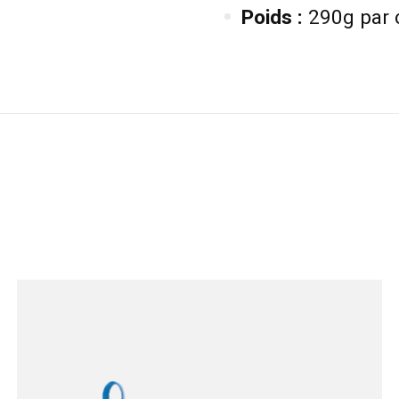
Poids :
290g par 