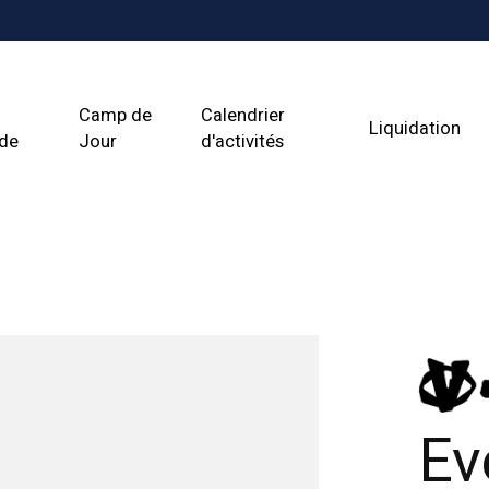
Camp de
Calendrier
Liquidation
ade
Jour
d'activités
Ev