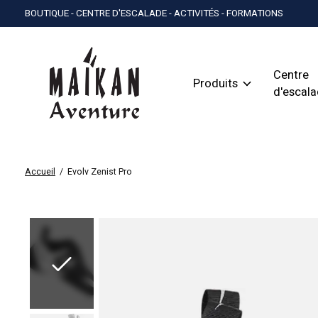
BOUTIQUE - CENTRE D'ESCALADE - ACTIVITÉS - FORMATIONS
Centre
Produits
d'escal
Accueil
/
Evolv Zenist Pro
Slideshow Items