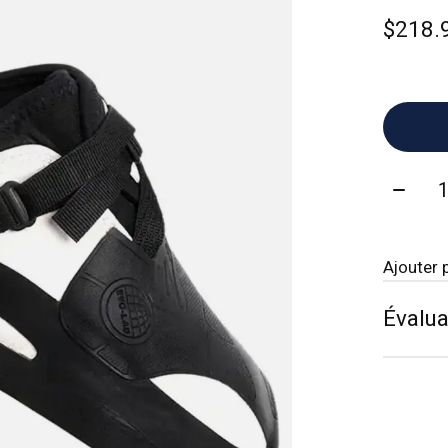
$218.
Quanti
Ajouter 
Évalua