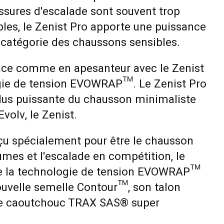
sures d'escalade sont souvent trop
ples, le Zenist Pro apporte une puissance
 catégorie des chaussons sensibles.
ace comme en apesanteur avec le Zenist
gie de tension EVOWRAP™. Le Zenist Pro
plus puissante du chausson minimaliste
volv, le Zenist.
u spécialement pour être le chausson
umes et l'escalade en compétition, le
e la technologie de tension EVOWRAP™
ouvelle semelle Contour™, son talon
e caoutchouc TRAX SAS® super