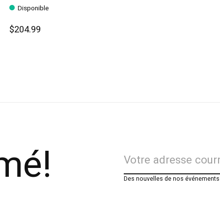
Disponible
$204.99
rmé!
Des nouvelles de nos événements e