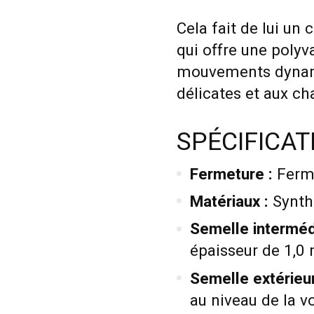
Cela fait de lui u
qui offre une polyv
mouvements dynami
délicates et aux c
SPÉCIFICAT
Fermeture :
Ferme
Matériaux :
Synth
Semelle intermédi
épaisseur de 1,0
Semelle extérieur
au niveau de la v