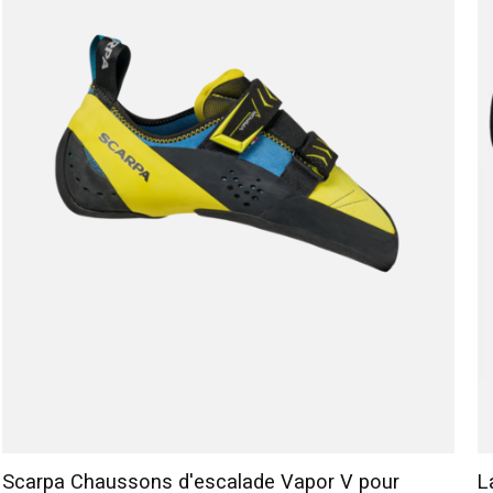
Scarpa Chaussons d'escalade Vapor V pour
L