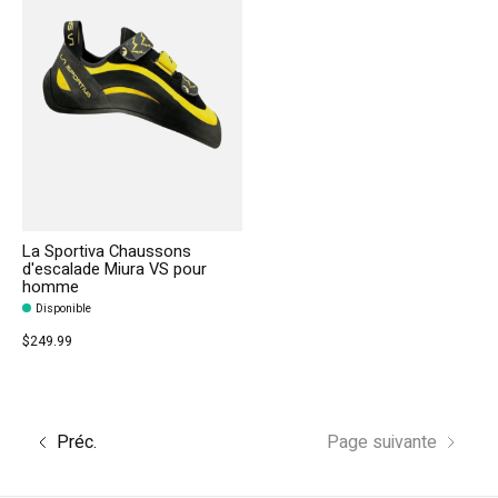
La Sportiva Chaussons
d'escalade Miura VS pour
homme
Disponible
$249.99
Préc.
Page suivante