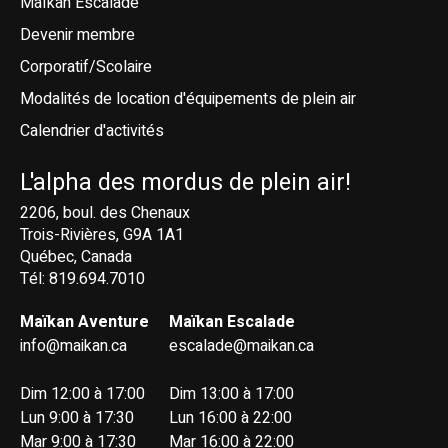
Maïkan Escalade
Devenir membre
Corporatif/Scolaire
Modalités de location d'équipements de plein air
Calendrier d'activités
L'alpha des mordus de plein air!
2206, boul. des Chenaux
Trois-Rivières, G9A 1A1
Québec, Canada
Tél: 819.694.7010
Maïkan Aventure
Maïkan Escalade
info@maikan.ca
escalade@maikan.ca
Dim 12:00 à 17:00
Dim 13:00 à 17:00
Lun 9:00 à 17:30
Lun 16:00 à 22:00
Mar 9:00 à 17:30
Mar 16:00 à 22:00