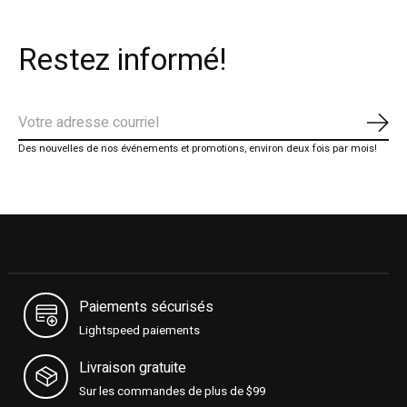
Restez informé!
S'ab
Des nouvelles de nos événements et promotions, environ deux fois par mois!
Paiements sécurisés
Lightspeed paiements
Livraison gratuite
Sur les commandes de plus de $99