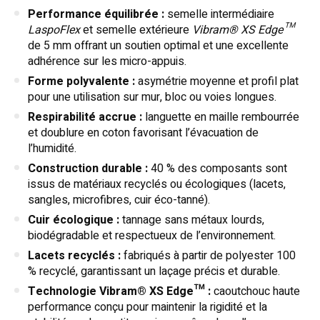
Performance équilibrée :
semelle intermédiaire
LaspoFlex
et semelle extérieure
Vibram® XS Edge™
de 5 mm offrant un soutien optimal et une excellente
adhérence sur les micro-appuis.
Forme polyvalente :
asymétrie moyenne et profil plat
pour une utilisation sur mur, bloc ou voies longues.
Respirabilité accrue :
languette en maille rembourrée
et doublure en coton favorisant l’évacuation de
l’humidité.
Construction durable :
40 % des composants sont
issus de matériaux recyclés ou écologiques (lacets,
sangles, microfibres, cuir éco-tanné).
Cuir écologique :
tannage sans métaux lourds,
biodégradable et respectueux de l’environnement.
Lacets recyclés :
fabriqués à partir de polyester 100
% recyclé, garantissant un laçage précis et durable.
Technologie Vibram® XS Edge™ :
caoutchouc haute
performance conçu pour maintenir la rigidité et la