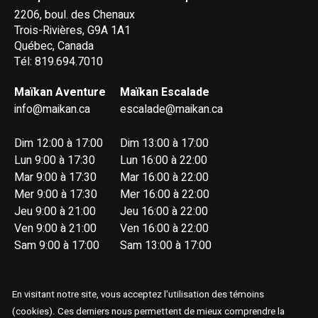
2206, boul. des Chenaux
Trois-Rivières, G9A 1A1
Québec, Canada
Tél: 819.694.7010
Maïkan Aventure
Maïkan Escalade
info@maikan.ca
escalade@maikan.ca
Dim 12:00 à 17:00
Dim 13:00 à 17:00
Lun 9:00 à 17:30
Lun 16:00 à 22:00
Mar 9:00 à 17:30
Mar 16:00 à 22:00
Mer 9:00 à 17:30
Mer 16:00 à 22:00
Jeu 9:00 à 21:00
Jeu 16:00 à 22:00
Ven 9:00 à 21:00
Ven 16:00 à 22:00
Sam 9:00 à 17:00
Sam 13:00 à 17:00
En visitant notre site, vous acceptez l'utilisation des témoins
(cookies). Ces derniers nous permettent de mieux comprendre la