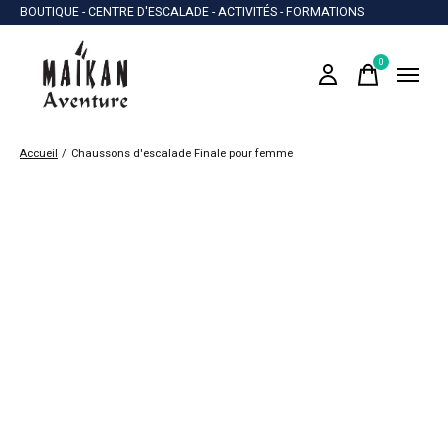
BOUTIQUE - CENTRE D'ESCALADE - ACTIVITÉS - FORMATIONS
0
items
Accueil
/
Chaussons d'escalade Finale pour femme