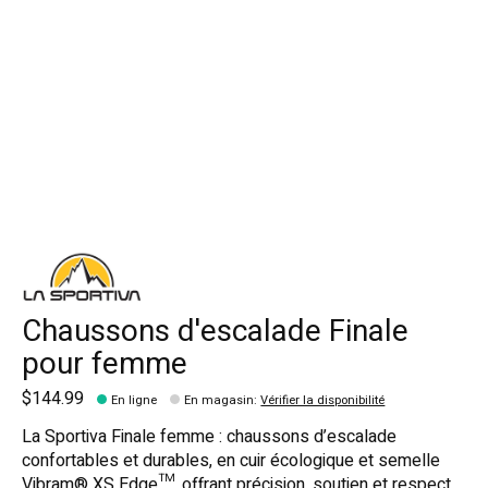
Chaussons d'escalade Finale
pour femme
$144.99
En ligne
En magasin
:
Vérifier la disponibilité
La Sportiva Finale femme : chaussons d’escalade
confortables et durables, en cuir écologique et semelle
Vibram® XS Edge™, offrant précision, soutien et respect