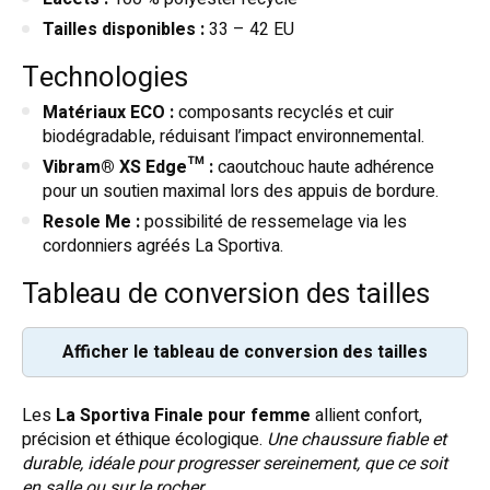
Tailles disponibles :
33 – 42 EU
Technologies
Matériaux ECO :
composants recyclés et cuir
biodégradable, réduisant l’impact environnemental.
Vibram® XS Edge™ :
caoutchouc haute adhérence
pour un soutien maximal lors des appuis de bordure.
Resole Me :
possibilité de ressemelage via les
cordonniers agréés La Sportiva.
Tableau de conversion des tailles
Afficher le tableau de conversion des tailles
Les
La Sportiva Finale pour femme
allient confort,
Pointure EU
Femme (US)
précision et éthique écologique.
Une chaussure fiable et
33
2.5
durable, idéale pour progresser sereinement, que ce soit
en salle ou sur le rocher.