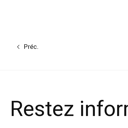
Préc.
Restez info