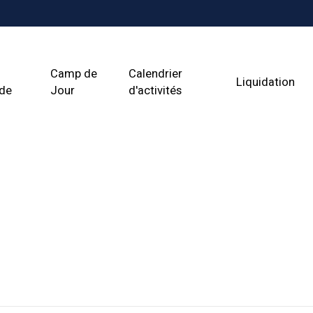
Camp de
Calendrier
Liquidation
ade
Jour
d'activités