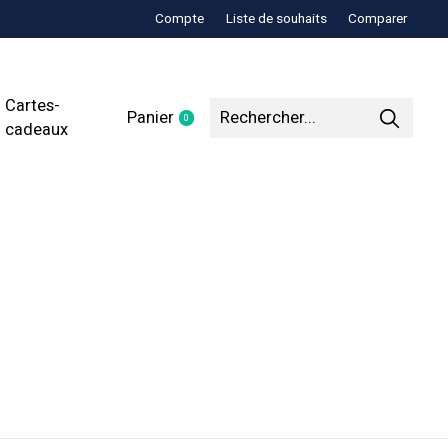
Compte
Liste de souhaits
Comparer
Cartes-
Panier
0
items
cadeaux