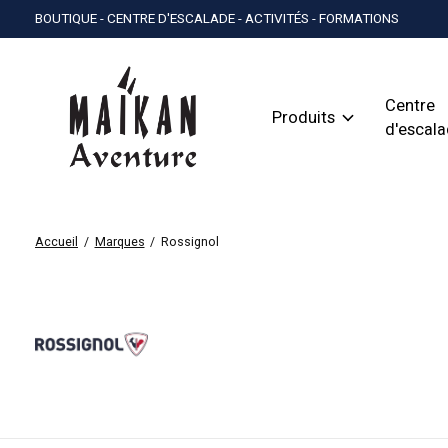
BOUTIQUE - CENTRE D'ESCALADE - ACTIVITÉS - FORMATIONS
Centre
Produits
d'escal
Accueil
/
Marques
/
Rossignol
Rossignol