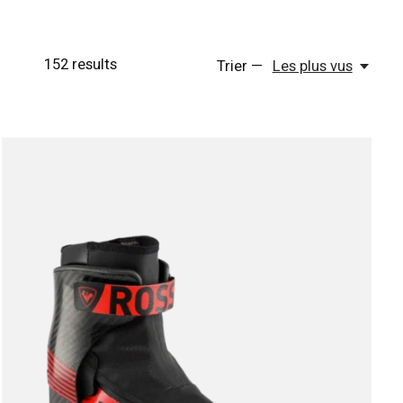
152
results
Trier —
Les plus vus