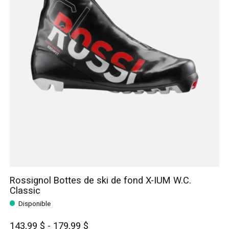
Rossignol Bottes de ski de fond X-IUM W.C.
Classic
Disponible
143,99 $ - 179,99 $