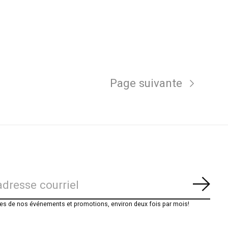
Page suivante
S'ab
es de nos événements et promotions, environ deux fois par mois!